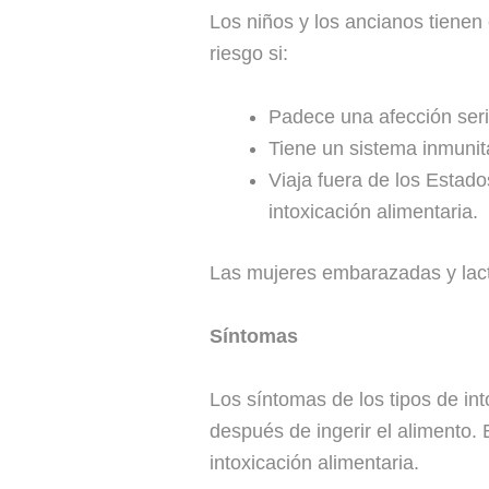
Los niños y los ancianos tienen
riesgo si:
Padece una afección ser
Tiene un sistema inmunita
Viaja fuera de los Estad
intoxicación alimentaria.
Las mujeres embarazadas y lacta
Síntomas
Los síntomas de los tipos de i
después de ingerir el alimento.
intoxicación alimentaria.