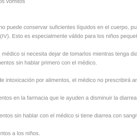
los vómitos
 no puede conservar suficientes líquidos en el cuerpo, p
 (IV). Esto es especialmente válido para los niños peque
al médico si necesita dejar de tomarlos mientras tenga d
entos sin hablar primero con el médico.
intoxicación por alimentos, el médico no prescribirá ant
os en la farmacia que le ayuden a disminuir la diarrea
ntos sin hablar con el médico si tiene diarrea con sangre 
tos a los niños.