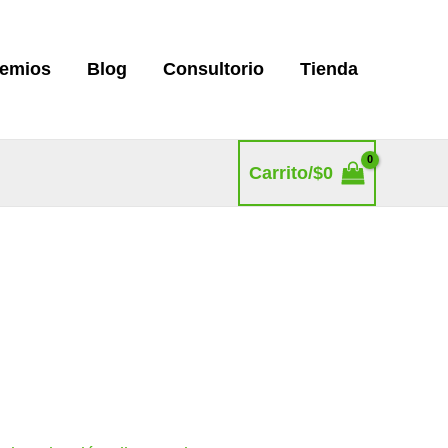
remios
Blog
Consultorio
Tienda
Carrito/
$
0