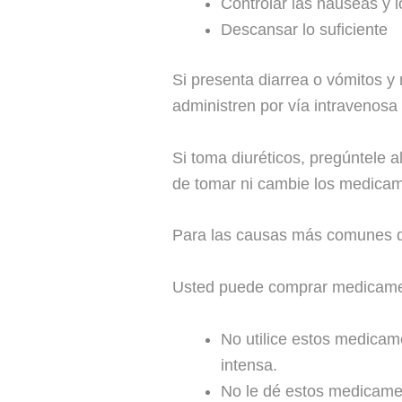
Controlar las náuseas y 
Descansar lo suficiente
Si presenta diarrea o vómitos y
administren por vía intravenosa
Si toma diuréticos, pregúntele 
de tomar ni cambie los medicam
Para las causas más comunes de 
Usted puede comprar medicament
No utilice estos medicame
intensa.
No le dé estos medicamen