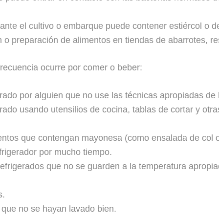
urante el cultivo o embarque puede contener estiércol o
 o preparación de alimentos en tiendas de abarrotes, re
 frecuencia ocurre por comer o beber:
rado por alguien que no use las técnicas apropiadas de
rado usando utensilios de cocina, tablas de cortar y otr
mentos que contengan mayonesa (como ensalada de col 
frigerador por mucho tiempo.
efrigerados que no se guarden a la temperatura apropia
s.
 que no se hayan lavado bien.