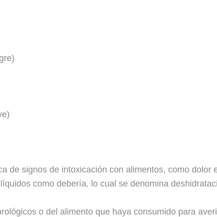
gre)
ve)
a de signos de intoxicación con alimentos, como dolor 
 líquidos como debería, lo cual se denomina
deshidratac
lógicos o del alimento que haya consumido para averi