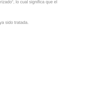
zado”, lo cual significa que el
a sido tratada.