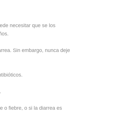
uede necesitar que se los
ños.
iarrea. Sin embargo, nunca deje
ibióticos.
.
o fiebre, o si la diarrea es