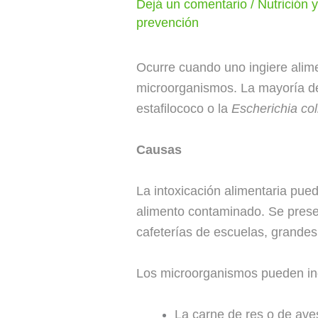
Dejá un comentario
/
Nutrición 
prevención
Ocurre cuando uno ingiere alime
microorganismos. La mayoría de
estafilococo o la
Escherichia col
Causas
La intoxicación alimentaria pue
alimento contaminado. Se prese
cafeterías de escuelas, grandes
Los microorganismos pueden ing
La carne de res o de ave