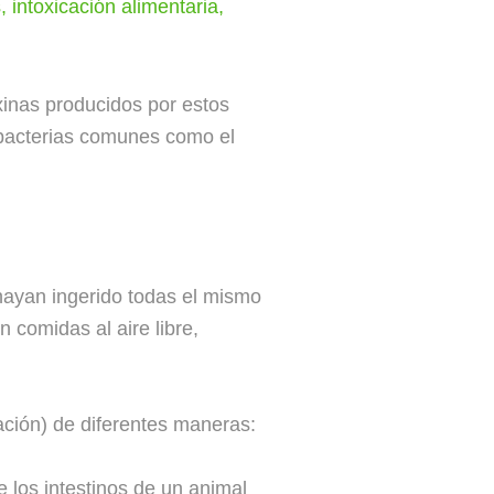
s
,
intoxicación alimentaria
,
xinas producidos por estos
 bacterias comunes como el
hayan ingerido todas el mismo
comidas al aire libre,
ción) de diferentes maneras:
 los intestinos de un animal