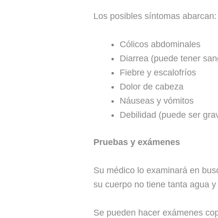
Los posibles síntomas abarcan:
Cólicos abdominales
Diarrea
(puede tener san
Fiebre
y escalofríos
Dolor de cabeza
Náuseas y vómitos
Debilidad
(puede ser gra
Pruebas y exámenes
Su médico lo examinará en busc
su cuerpo no tiene tanta agua y
Se pueden hacer exámenes copro