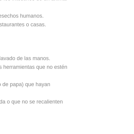
 desechos humanos.
staurantes o casas.
 lavado de las manos.
as herramientas que no estén
o de papa) que hayan
da o que no se recalienten