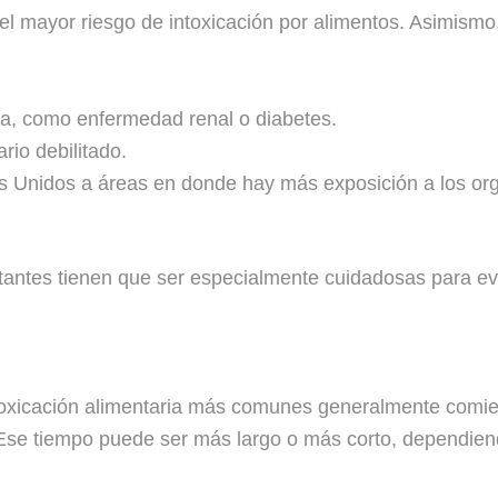
 el mayor riesgo de intoxicación por alimentos. Asimism
ia, como enfermedad renal o diabetes.
rio debilitado.
os Unidos a áreas en donde hay más exposición a los o
ntes tienen que ser especialmente cuidadosas para evita
ntoxicación alimentaria más comunes generalmente comie
 Ese tiempo puede ser más largo o más corto, dependien