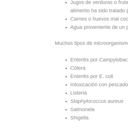
Jugos de verduras o fruta
alimento ha sido tratado 
Carnes o huevos mal coc
Agua proveniente de un p
Muchos tipos de microorganismo
Enteritis por
Campylobac
Cólera
Enteritis por E. coli
Intoxicación con pescad
Listeria
Staphylococcus aureus
Salmonela
Shigella