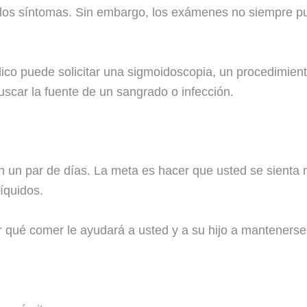
os síntomas. Sin embargo, los exámenes no siempre pu
ico puede solicitar una sigmoidoscopia, un procedimient
scar la fuente de un sangrado o infección.
un par de días. La meta es hacer que usted se sienta m
íquidos.
ber qué comer le ayudará a usted y a su hijo a manteners