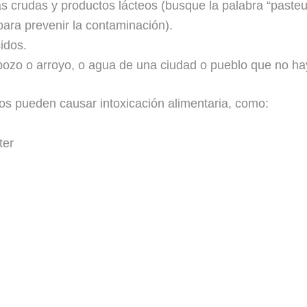
s crudas y productos lácteos (busque la palabra “pasteuri
para prevenir la contaminación).
idos.
ozo o arroyo, o agua de una ciudad o pueblo que no hay
s pueden causar intoxicación alimentaria, como:
ter
o