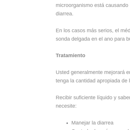
microorganismo está causando l
diarrea.
En los casos más serios, el méd
sonda delgada en el ano para bu
Tratamiento
Usted generalmente mejorará en 
tenga la cantidad apropiada de l
Recibir suficiente líquido y sa
necesite:
Manejar la diarrea