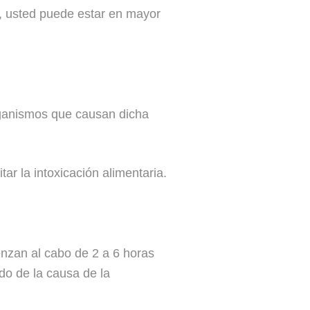
o, usted puede estar en mayor
rganismos que causan dicha
r la intoxicación alimentaria.
nzan al cabo de 2 a 6 horas
do de la causa de la