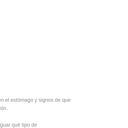
en el estómago y signos de que
ión
.
guar qué tipo de