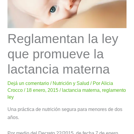
Reglamentan la ley
que promueve la
lactancia materna
Dejá un comentario
/
Nutrición y Salud
/ Por
Alicia
Crocco
/
18 enero, 2015
/
lactancia materna
,
reglamento
ley
Una práctica de nutrición segura para menores de dos
años.
Por medio del Decreto 22/2015, de fecha 7 de enero