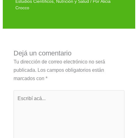
Estudios Científicos
,
Nutrición y Salud
/ Por
Alicia
Crocco
Dejá un comentario
Tu dirección de correo electrónico no será
publicada.
Los campos obligatorios están
marcados con
*
Escribí
acá...