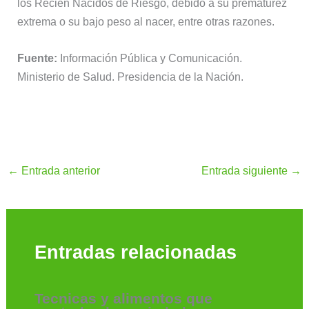
los Recién Nacidos de Riesgo, debido a su prematurez
extrema o su bajo peso al nacer, entre otras razones.
Fuente:
Información Pública y Comunicación.
Ministerio de Salud. Presidencia de la Nación.
←
Entrada anterior
Entrada siguiente
→
Entradas relacionadas
Tecnicas y alimentos que