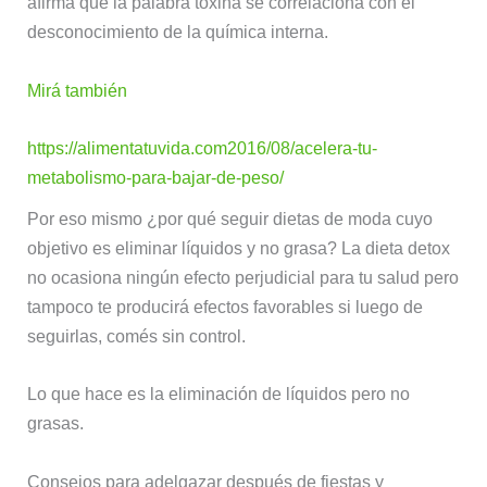
afirma que la palabra toxina se correlaciona con el
desconocimiento de la química interna.
Mirá también
https://alimentatuvida.com2016/08/acelera-tu-
metabolismo-para-bajar-de-peso/
Por eso mismo ¿por qué seguir dietas de moda cuyo
objetivo es eliminar líquidos y no grasa? La dieta detox
no ocasiona ningún efecto perjudicial para tu salud pero
tampoco te producirá efectos favorables si luego de
seguirlas, comés sin control.
Lo que hace es la eliminación de líquidos pero no
grasas.
Consejos para adelgazar después de fiestas y