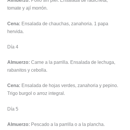
Almuerzo:
Pollo sin piel. Ensalada de radicheta,
tomate y ají morrón.
Cena:
Ensalada de chauchas, zanahoria. 1 papa
hervida.
Día 4
Almuerzo:
Carne a la parrilla. Ensalada de lechuga,
rabanitos y cebolla.
Cena:
Ensalada de hojas verdes, zanahoria y pepino.
Trigo burgol o arroz integral.
Día 5
Almuerzo:
Pescado a la parrilla o a la plancha.