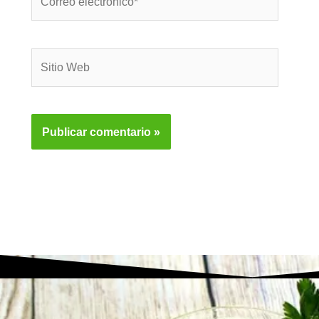
electrónico*
Sitio
Web