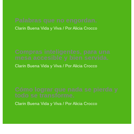
Palabras que no engordan.
Clarin Buena Vida y Viva
/ Por
Alicia Crocco
Compras inteligentes, para una
mesa accesible y bien servida.
Clarin Buena Vida y Viva
/ Por
Alicia Crocco
Cómo lograr que nada se pierda y
todo se transforme.
Clarin Buena Vida y Viva
/ Por
Alicia Crocco