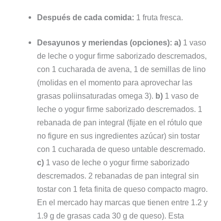
Después de cada comida:
1 fruta fresca.
Desayunos y meriendas (opciones):
a)
1 vaso
de leche o yogur firme saborizado descremados,
con 1 cucharada de avena, 1 de semillas de lino
(molidas en el momento para aprovechar las
grasas poliinsaturadas omega 3).
b)
1 vaso de
leche o yogur firme saborizado descremados. 1
rebanada de pan integral (fijate en el rótulo que
no figure en sus ingredientes azúcar) sin tostar
con 1 cucharada de queso untable descremado.
c)
1 vaso de leche o yogur firme saborizado
descremados. 2 rebanadas de pan integral sin
tostar con 1 feta finita de queso compacto magro.
En el mercado hay marcas que tienen entre 1.2 y
1.9 g de grasas cada 30 g de queso). Esta