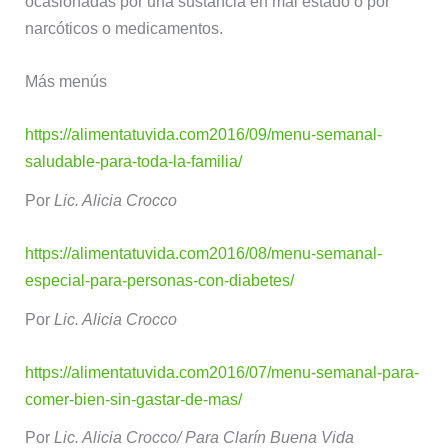
ocasionadas por una sustancia en mal estado o por
narcóticos o medicamentos.
Más menús
https://alimentatuvida.com2016/09/menu-semanal-
saludable-para-toda-la-familia/
Por
Lic. Alicia Crocco
https://alimentatuvida.com2016/08/menu-semanal-
especial-para-personas-con-diabetes/
Por
Lic. Alicia Crocco
https://alimentatuvida.com2016/07/menu-semanal-para-
comer-bien-sin-gastar-de-mas/
Por
Lic. Alicia Crocco/ Para Clarín Buena Vida