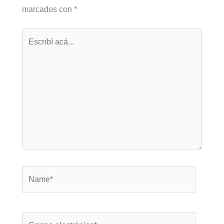
marcados con
*
Escribí
acá...
Name*
Correo