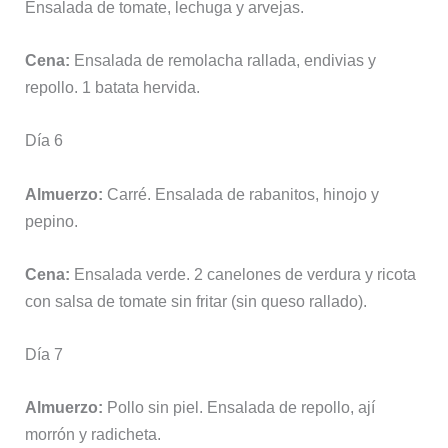
Ensalada de tomate, lechuga y arvejas.
Cena:
Ensalada de remolacha rallada, endivias y
repollo. 1 batata hervida.
Día 6
Almuerzo:
Carré. Ensalada de rabanitos, hinojo y
pepino.
Cena:
Ensalada verde. 2 canelones de verdura y ricota
con salsa de tomate sin fritar (sin queso rallado).
Día 7
Almuerzo:
Pollo sin piel. Ensalada de repollo, ají
morrón y radicheta.