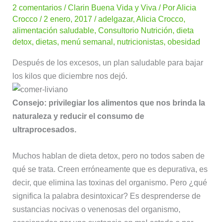
2 comentarios
/
Clarin Buena Vida y Viva
/ Por
Alicia
Crocco
/
2 enero, 2017
/
adelgazar
,
Alicia Crocco
,
alimentación saludable
,
Consultorio Nutrición
,
dieta
detox
,
dietas
,
menú semanal
,
nutricionistas
,
obesidad
Después de los excesos, un plan saludable para bajar
los kilos que diciembre nos dejó.
Consejo: privilegiar los alimentos que nos brinda la
naturaleza y reducir el consumo de
ultraprocesados.
Muchos hablan de dieta detox, pero no todos saben de
qué se trata. Creen erróneamente que es depurativa, es
decir, que elimina las toxinas del organismo. Pero ¿qué
significa la palabra desintoxicar? Es desprenderse de
sustancias nocivas o venenosas del organismo,