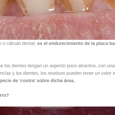
o o cálculo dental,
es el endurecimiento de la placa ba
ue los dientes tengan un aspecto poco atractivo, con una
 encías y los dientes, los residuos pueden tener un color
ecie de ‘costra’ sobre dicha área.
rro?