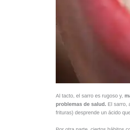
Al tacto, el sarro es rugoso y,
má
problemas de salud.
El sarro, 
frituras) desprende un ácido qu
Por otra parte, ciertos hábitos