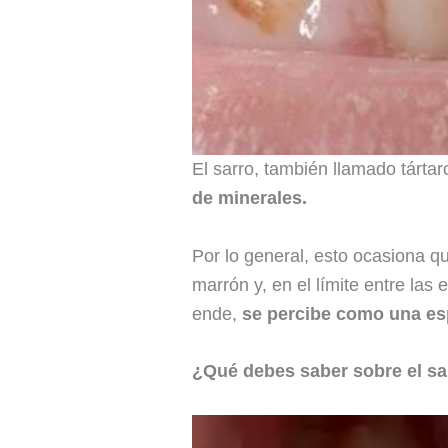
El sarro, también llamado tártar
de minerales.
Por lo general, esto ocasiona q
marrón y, en el límite entre las
ende,
se percibe como una esp
¿Qué debes saber sobre el sa