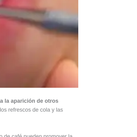
a la aparición de otros
los refrescos de cola y las
vo de café pueden promover la