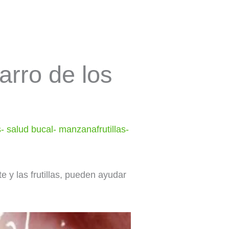
arro de los
s- salud bucal- manzanafrutillas-
 y las frutillas, pueden ayudar