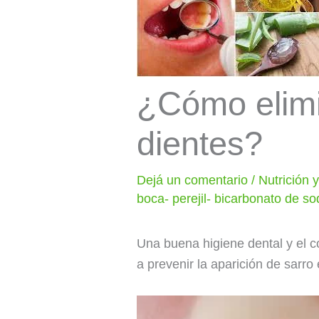
¿Cómo elimi
dientes?
Dejá un comentario
/
Nutrición 
boca- perejil- bicarbonato de s
Una buena higiene dental y el c
a prevenir la aparición de sarro 