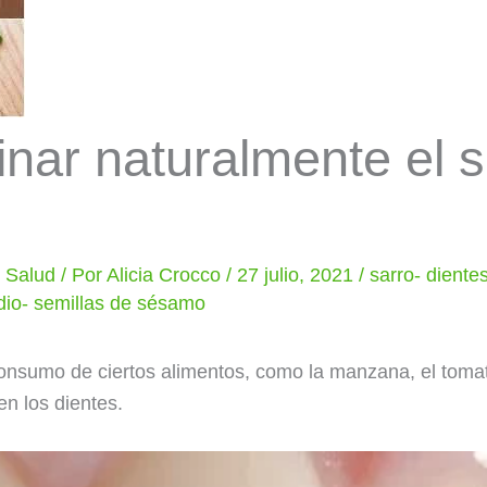
nar naturalmente el s
y Salud
/ Por
Alicia Crocco
/
27 julio, 2021
/
sarro- diente
odio- semillas de sésamo
onsumo de ciertos alimentos, como la manzana, el tomate
en los dientes.