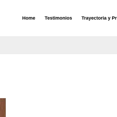
Home
Testimonios
Trayectoria y P