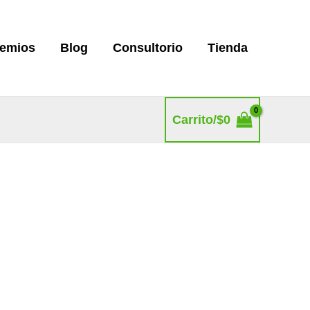
remios
Blog
Consultorio
Tienda
Carrito/
$
0