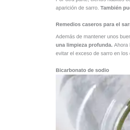
aparición de sarro.
También pue
Remedios caseros para el sarr
Además de mantener unos bueno
una limpieza profunda.
Ahora b
evitar el exceso de sarro en los 
Bicarbonato de sodio