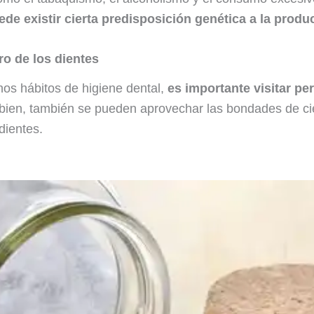
de existir cierta predisposición genética a la produ
o de los dientes
s hábitos de higiene dental,
es importante visitar pe
ien, también se pueden aprovechar las bondades de ci
dientes.