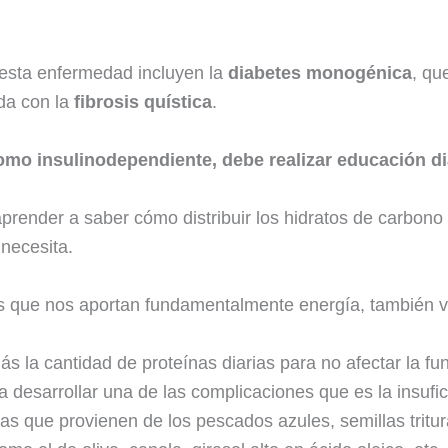
esta enfermedad incluyen la
diabetes monogénica
, qu
ada con la
fibrosis quística
.
omo insulinodependiente, debe realizar educación di
 aprender a saber cómo distribuir los hidratos de carbon
 necesita.
s que nos aportan fundamentalmente energía, también vi
 la cantidad de proteínas diarias para no afectar la fun
a desarrollar una de las complicaciones que es la insufi
las que provienen de los pescados azules, semillas trit