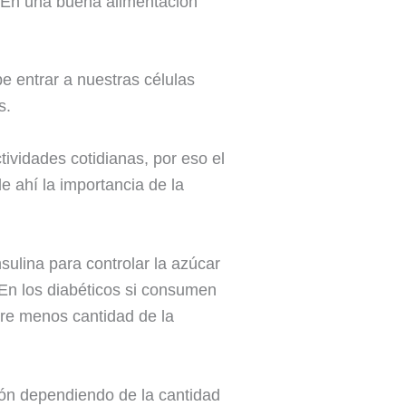
c. En una buena alimentación
e entrar a nuestras células
s.
tividades cotidianas, por eso el
 ahí la importancia de la
sulina para controlar la azúcar
En los diabéticos si consumen
ere menos cantidad de la
ción dependiendo de la cantidad