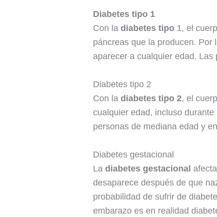
Diabetes tipo 1
Con la
diabetes tipo
1, el cuer
páncreas que la producen. Por l
aparecer a cualquier edad. Las p
Diabetes tipo 2
Con la
diabetes tipo 2
, el cue
cualquier edad, incluso durante
personas de mediana edad y en 
Diabetes gestacional
La
diabetes gestacional
afecta
desaparece después de que nazc
probabilidad de sufrir de diabet
embarazo es en realidad diabete