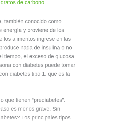
idratos de carbono
re, también conocido como
e energía y proviene de los
 los alimentos ingrese en las
 produce nada de insulina o no
el tiempo, el exceso de glucosa
ersona con diabetes puede tomar
on diabetes tipo 1, que es la
 o que tienen “prediabetes”.
caso es menos grave. Sin
abetes? Los principales tipos