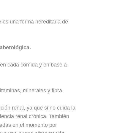
e es una forma hereditaria de
abetológica.
o en cada comida y en base a
taminas, minerales y fibra.
ción renal, ya que si no cuida la
ciencia renal crónica. También
uradas en el momento por