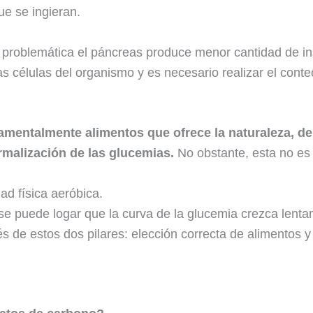
ue se ingieran.
problemática el páncreas produce menor cantidad de insu
las células del organismo y es necesario realizar el cont
damentalmente alimentos que ofrece la naturaleza, 
rmalización de las glucemias.
No obstante, esta no es 
dad física aeróbica.
 puede logar que la curva de la glucemia crezca lenta
vés de estos dos pilares: elección correcta de alimentos 