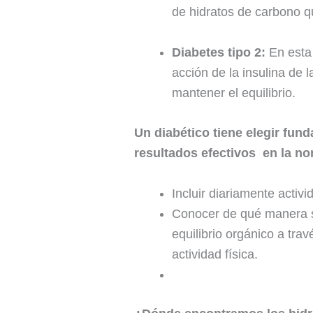
de hidratos de carbono q
Diabetes tipo 2:
En esta 
acción de la insulina de 
mantener el equilibrio.
Un diabético tiene elegir fun
resultados efectivos en la no
Incluir diariamente activi
Conocer de qué manera se
equilibrio orgánico a tra
actividad física.