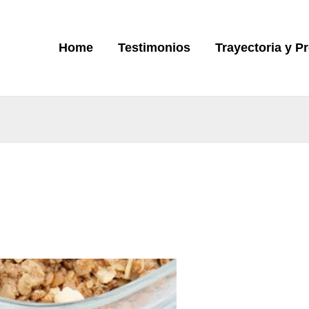
Home
Testimonios
Trayectoria y P