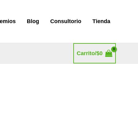
remios
Blog
Consultorio
Tienda
Carrito/
$
0