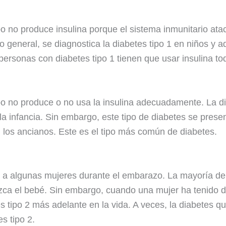
po no produce insulina porque el sistema inmunitario atac
o general, se diagnostica la diabetes tipo 1 en niños y 
ersonas con diabetes tipo 1 tienen que usar insulina tod
rpo no produce o no usa la insulina adecuadamente. La d
 la infancia. Sin embargo, este tipo de diabetes se pres
los ancianos. Este es el tipo más común de diabetes.
 a algunas mujeres durante el embarazo. La mayoría de l
a el bebé. Sin embargo, cuando una mujer ha tenido di
es tipo 2 más adelante en la vida. A veces, la diabetes q
s tipo 2.