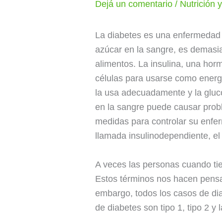
Dejá un comentario
/
Nutrición 
La diabetes es una enfermedad 
azúcar en la sangre, es demasiad
alimentos. La insulina, una hor
células para usarse como energí
la usa adecuadamente y la gluco
en la sangre puede causar prob
medidas para controlar su enfer
llamada insulinodependiente, el
A veces las personas cuando tie
Estos términos nos hacen pensa
embargo, todos los casos de dia
de diabetes son tipo 1, tipo 2 y 