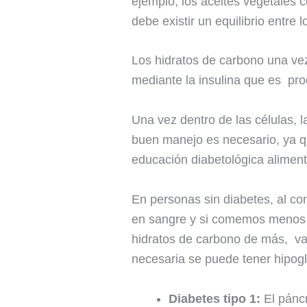
ejemplo, los aceites vegetales c
debe existir un equilibrio entre l
Los hidratos de carbono una vez
mediante la insulina que es pro
Una vez dentro de las células, l
buen manejo es necesario, ya qu
educación diabetológica aliment
En personas sin diabetes, al con
en sangre y si comemos menos b
hidratos de carbono de más, va 
necesaria se puede tener hipogl
Diabetes tipo 1:
El páncr