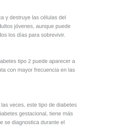
a y destruye las células del
adultos jóvenes, aunque puede
os los días para sobrevivir.
iabetes tipo 2 puede aparecer a
enta con mayor frecuencia en las
as veces, este tipo de diabetes
abetes gestacional, tiene más
ue se diagnostica durante el