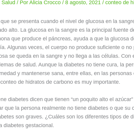
y Salud
/ Por
Alicia Crocco
/
8 agosto, 2021
/
conteo de h
que se presenta cuando el nivel de glucosa en la sang
o alto. La glucosa en la sangre es la principal fuente d
mona que produce el páncreas, ayuda a que la glucosa de
a. Algunas veces, el cuerpo no produce suficiente o no
sa se queda en la sangre y no llega a las células. Con 
lemas de salud. Aunque la diabetes no tiene cura, la p
medad y mantenerse sana, entre ellas, en las personas c
 conteo de hidratos de carbono es muy importante.
ne diabetes dicen que tienen “un poquito alto el azúcar”
r que la persona realmente no tiene diabetes o que su 
betes son graves. ¿Cuáles son los diferentes tipos de di
la diabetes gestacional.