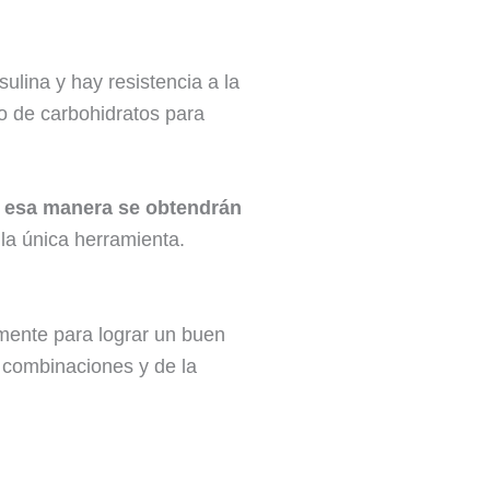
lina y hay resistencia a la
eo de carbohidratos para
de esa manera se obtendrán
la única herramienta.
mente para lograr un buen
y combinaciones y de la