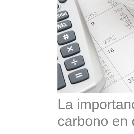
La importanc
carbono en 