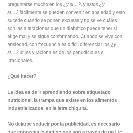
preguntarse mucho en los
¿y si…?,
y
estos ¿y
sí…?
fácilmente se pueden convertir en ansiedad y esto
sucede cuando se ponen excusas y no se ve cuáles
son las alteraciones que un diabético puede tener si
elige mal y se sigue conformando. Cuando se vive con
ansiedad, con frecuencia es difícil diferenciar los
¿y
si…?
útiles y racionales de los perjudiciales e
irracionales.
¿Qué hacer?
La idea es de ir aprendiendo sobre etiquetado
nutricional, la trampa que existe en los alimentos
industrializados, en la letra chiquita.
No dejarse seducir por la publicidad, es necesario
que conozcas lo dañino que son a través de un Lic