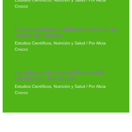
Estudios Científicos
,
Nutrición y Salud
/ Por
Alicia
Crocco
Las cualidades nutricionales de la
carne de conejo
Estudios Científicos
,
Nutrición y Salud
/ Por
Alicia
Crocco
La obesidad metabólicamente
saludable: No existe
Estudios Científicos
,
Nutrición y Salud
/ Por
Alicia
Crocco