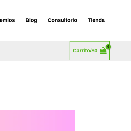
remios
Blog
Consultorio
Tienda
Carrito/
$
0