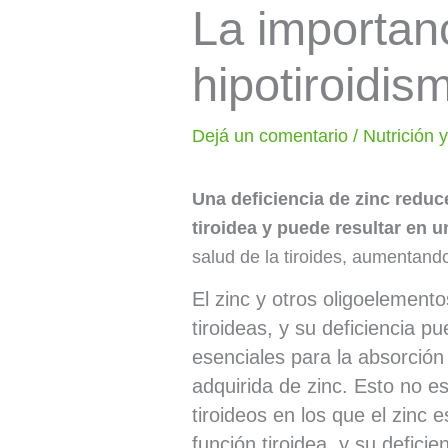
La importan
hipotiroidis
Dejá un comentario
/
Nutrición 
Una deficiencia de zinc reduc
tiroidea y puede resultar en u
salud de la tiroides, aumentando
El zinc y otros oligoelement
tiroideas, y su deficiencia p
esenciales para la absorción 
adquirida de zinc. Esto no e
tiroideos en los que el zinc 
función tiroidea, y su defic