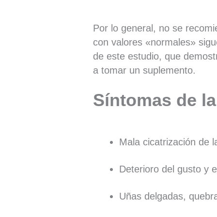
Por lo general, no se recom
con valores «normales» sigue
de este estudio, que demostr
a tomar un suplemento.
Síntomas de la
Mala cicatrización de l
Deterioro del gusto y el
Uñas delgadas, quebr