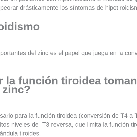
mpeorar drásticamente los síntomas de hipotiroidi
roidismo
ortantes del zinc es el papel que juega en la con
la función tiroidea toma
 zinc?
sario para la función tiroidea (conversión de T4 a 
ltos niveles de T3 reversa, que limita la función ti
ándula tiroides.