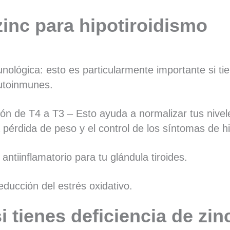
zinc para hipotiroidismo
nológica: esto es particularmente importante si ti
utoinmunes.
ón de T4 a T3 – Esto ayuda a normalizar tus nive
a pérdida de peso y el control de los síntomas de h
ntiinflamatorio para tu glándula tiroides.
educción del estrés oxidativo.
 tienes deficiencia de zin