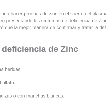
ienda hacer pruebas de zinc en el suero o el pla
n presentando los síntomas de deficiencia de Zinc
ó que la mejor manera de confirmar y tratar la de
 deficiencia de Zinc
as heridas.
 olfato.
adizas o con manchas blancas.