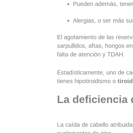
Pueden además, tener 
Alergias, o ser más su
El agotamiento de las reser
sarpullidos, aftas, hongos e
falta de atención y TDAH.
Estadísticamente, uno de cad
tienes hipotiroidismo o
tiroi
La deficiencia 
La caída de cabello atribuid