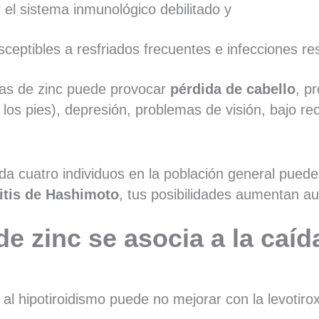
el sistema inmunológico debilitado y
sceptibles a resfriados frecuentes e infecciones re
vas de zinc puede provocar
pérdida de cabello
, p
n los pies), depresión, problemas de visión, bajo 
a cuatro individuos en la población general puede t
ditis de Hashimoto
, tus posibilidades aumentan a
de zinc se asocia a la caíd
a al hipotiroidismo puede no mejorar con la levoti