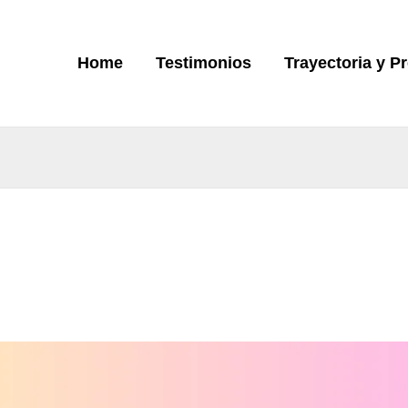
Home
Testimonios
Trayectoria y P