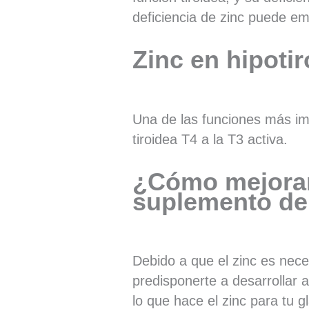
deficiencia de zinc puede e
Zinc en hipoti
Una de las funciones más imp
tiroidea T4 a la T3 activa.
¿Cómo mejorar 
suplemento de
Debido a que el zinc es nece
predisponerte a desarrollar a
lo que hace el zinc para tu gl