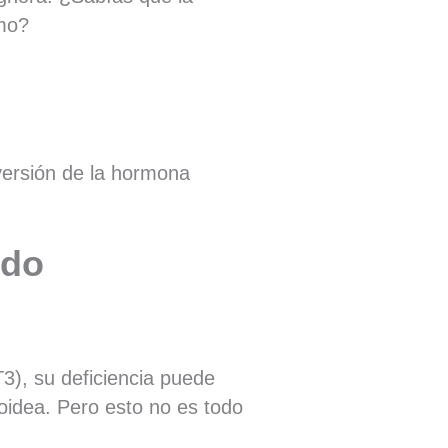
smo?
versión de la hormona
ndo
T3), su deficiencia puede
roidea. Pero esto no es todo