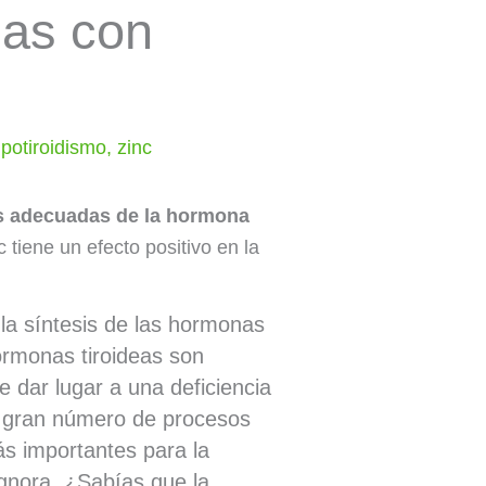
nas con
ipotiroidismo
,
zinc
des adecuadas de la hormona
 tiene un efecto positivo en la
 la síntesis de las hormonas
hormonas tiroideas son
e dar lugar a una deficiencia
el gran número de procesos
más importantes para la
ignora. ¿Sabías que la