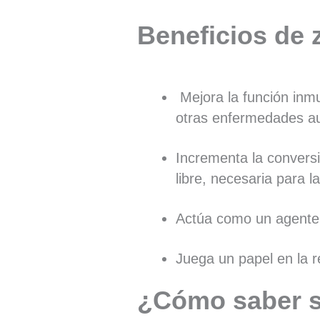
Beneficios de 
Mejora la función inmu
otras enfermedades a
Incrementa la conversi
libre, necesaria para l
Actúa como un agente a
Juega un papel en la r
¿Cómo saber si