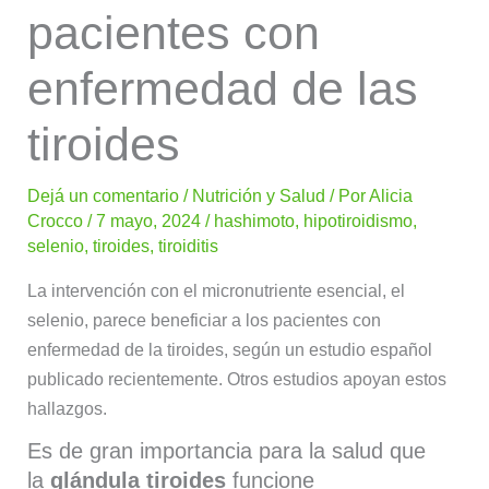
pacientes con
enfermedad de las
tiroides
Dejá un comentario
/
Nutrición y Salud
/ Por
Alicia
Crocco
/
7 mayo, 2024
/
hashimoto
,
hipotiroidismo
,
selenio
,
tiroides
,
tiroiditis
La intervención con el micronutriente esencial, el
selenio, parece beneficiar a los pacientes con
enfermedad de la tiroides, según un estudio español
publicado recientemente. Otros estudios apoyan estos
hallazgos.
Es de gran importancia para la salud que
la
glándula tiroides
funcione