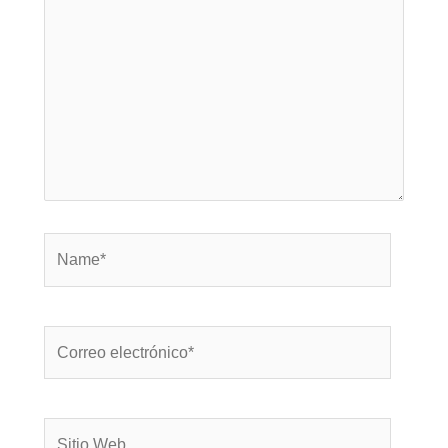
Name*
Correo
electrónico*
Sitio