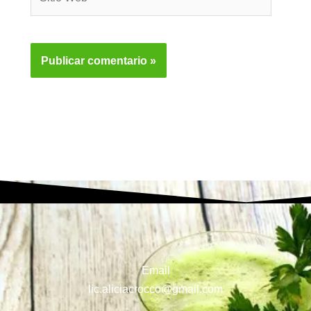
Web
Email
lic.aliciacrocco@gmail.com