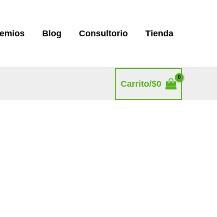
remios
Blog
Consultorio
Tienda
Carrito/
$
0