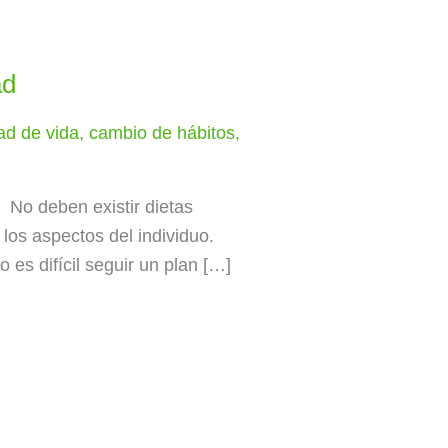
ad
ad de vida
,
cambio de hábitos
,
 No deben existir dietas
los aspectos del individuo.
es difícil seguir un plan […]