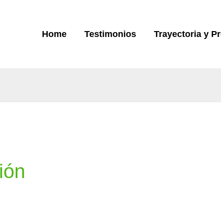
Home
Testimonios
Trayectoria y P
ción