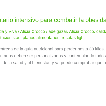
ario intensivo para combatir la obesid
da y Viva
/
Alicia Crocco
/
adelgazar
,
Alicia Crocco
,
calid
tricionistas
,
planes alimentarios
,
recetas light
trega de la guía nutricional para perder hasta 30 kilos.
ntarios deben ser personalizados y contemplando todos 
de la salud y el bienestar, y ya puede comprobar que no 