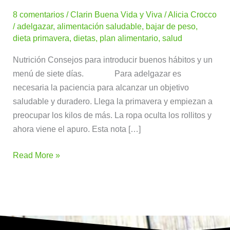
para
8 comentarios
/
Clarin Buena Vida y Viva
/
Alicia Crocco
adelgazar
/
adelgazar
,
alimentación saludable
,
bajar de peso
,
en
dieta primavera
,
dietas
,
plan alimentario
,
salud
primavera
Nutrición Consejos para introducir buenos hábitos y un
menú de siete días. Para adelgazar es
necesaria la paciencia para alcanzar un objetivo
saludable y duradero. Llega la primavera y empiezan a
preocupar los kilos de más. La ropa oculta los rollitos y
ahora viene el apuro. Esta nota […]
Read More »