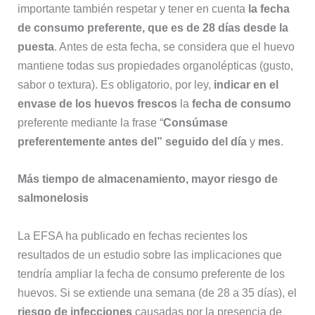
importante también respetar y tener en cuenta
la fecha
de consumo preferente, que es de 28 días desde la
puesta
. Antes de esta fecha, se considera que el huevo
mantiene todas sus propiedades organolépticas (gusto,
sabor o textura). Es obligatorio, por ley,
indicar en el
envase de los huevos frescos
la
fecha de consumo
preferente mediante la frase “
Consúmase
preferentemente antes del”
seguido del día
y
mes
.
Más tiempo de almacenamiento, mayor riesgo de
salmonelosis
La EFSA ha publicado en fechas recientes los
resultados de un estudio sobre las implicaciones que
tendría ampliar la fecha de consumo preferente de los
huevos. Si se extiende una semana (de 28 a 35 días), el
riesgo de infecciones
causadas por la presencia de