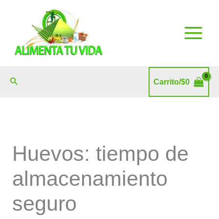
Ir
al
contenido
Buscar
Carrito/
$
0
Huevos: tiempo de
almacenamiento
seguro