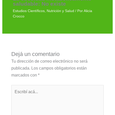
saludable: No existe
Estudios Científicos
,
Nutrición y Salud
/ Por
Alicia
Crocco
Dejá un comentario
Tu dirección de correo electrónico no será
publicada.
Los campos obligatorios están
marcados con
*
Escribí
acá...