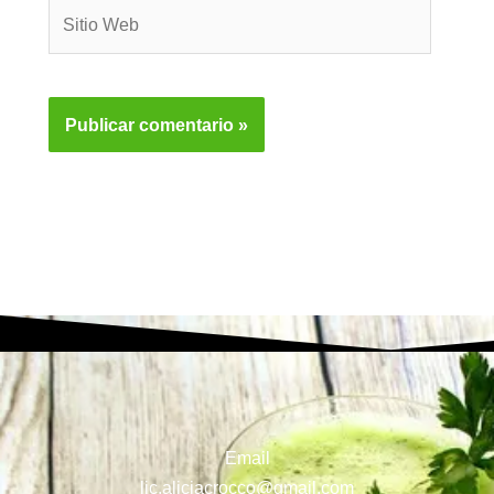
Sitio
Web
Email
lic.aliciacrocco@gmail.com