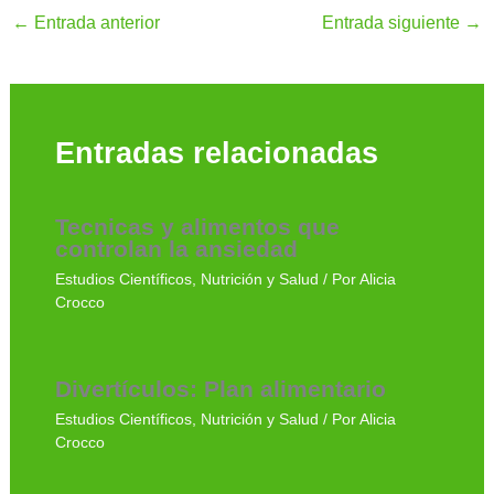
←
Entrada anterior
Entrada siguiente
→
Entradas relacionadas
Tecnicas y alimentos que
controlan la ansiedad
Estudios Científicos
,
Nutrición y Salud
/ Por
Alicia
Crocco
Divertículos: Plan alimentario
Estudios Científicos
,
Nutrición y Salud
/ Por
Alicia
Crocco