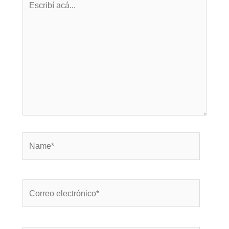
acá...
Name*
Correo
electrónico*