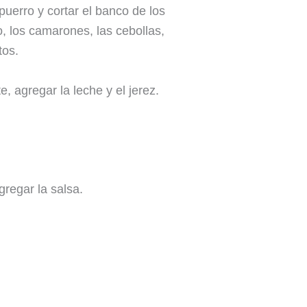
puerro y cortar el banco de los
o, los camarones, las cebollas,
tos.
, agregar la leche y el jerez.
gregar la salsa.