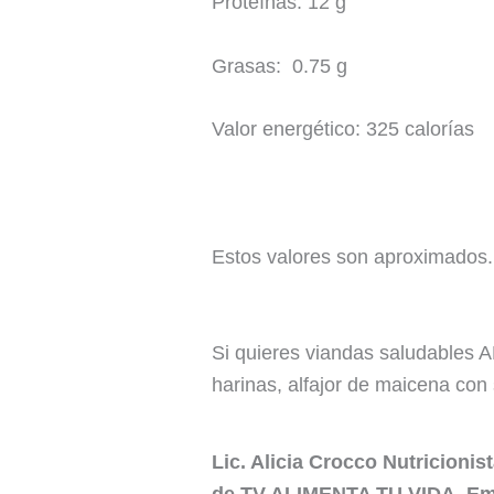
Proteínas: 12 g
Grasas: 0.75 g
Valor energético: 325 calorías
Estos valores son aproximados.
Si quieres viandas saludables A
harinas, alfajor de maicena con
Lic. Alicia Crocco Nutricioni