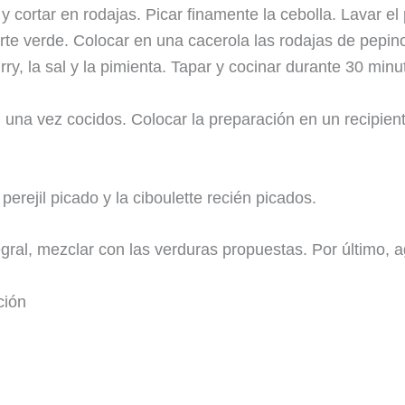
y cortar en rodajas. Picar finamente la cebolla. Lavar el 
arte verde. Colocar en una cacerola las rodajas de pepin
urry, la sal y la pimienta. Tapar y cocinar durante 30 minu
 una vez cocidos. Colocar la preparación en un recipiente
perejil picado y la ciboulette recién picados.
tegral, mezclar con las verduras propuestas. Por último, a
ción