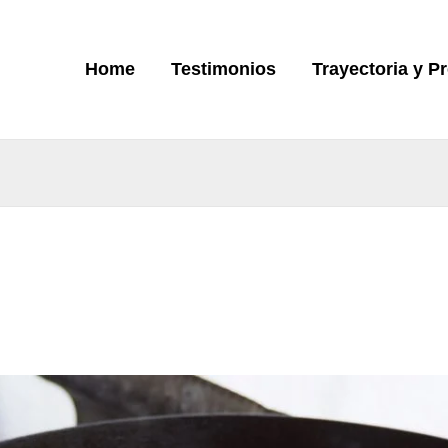
Home
Testimonios
Trayectoria y P