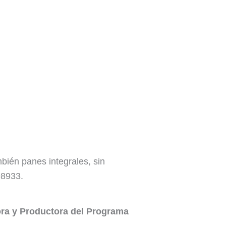
bién panes integrales, sin
98933.
tora y Productora del Programa