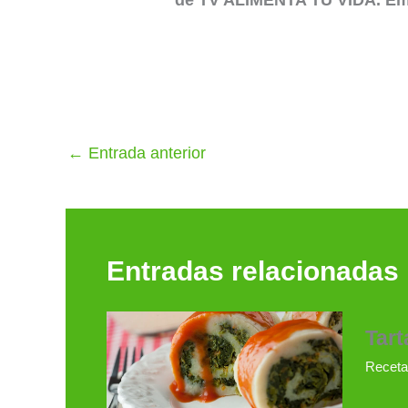
de TV ALIMENTA TU VIDA. Emi
←
Entrada anterior
Entradas relacionadas
Tart
Receta