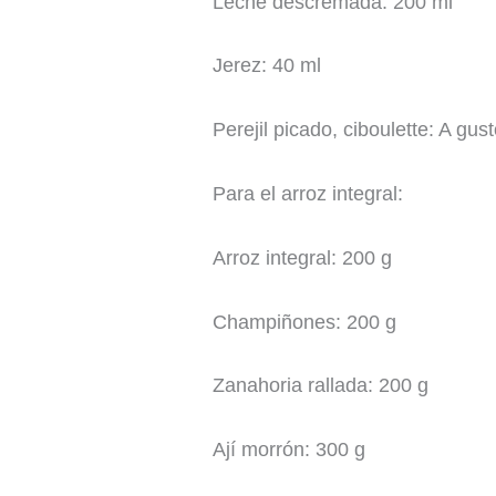
Leche descremada: 200 ml
Jerez: 40 ml
Perejil picado, ciboulette: A gus
Para el arroz integral:
Arroz integral: 200 g
Champiñones: 200 g
Zanahoria rallada: 200 g
Ají morrón: 300 g