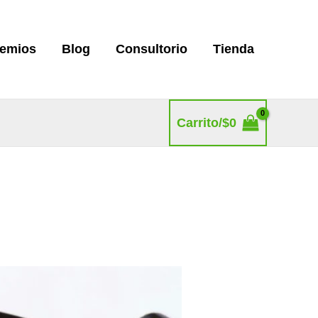
remios
Blog
Consultorio
Tienda
Carrito/
$
0