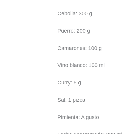
Cebolla: 300 g
Puerro: 200 g
Camarones: 100 g
Vino blanco: 100 ml
Curry: 5 g
Sal: 1 pizca
Pimienta: A gusto