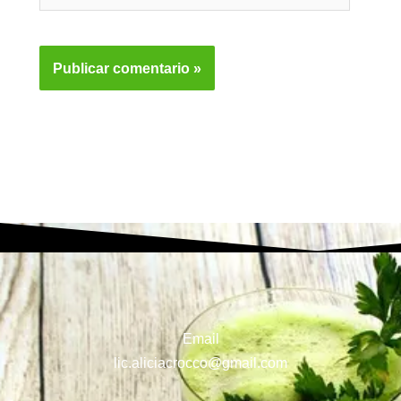
Email
lic.aliciacrocco@gmail.com