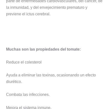
parte de enfermedades cardiovasculares, del cáncer, de
la inmunidad, y del envejecimiento prematuro y
previene el ictus cerebral.
Muchas son las propiedades del tomate:
Reduce el colesterol
Ayuda a eliminar las toxinas, ocasionando un efecto
diurético.
Combata las infecciones.
Mejora el sistema inmune.