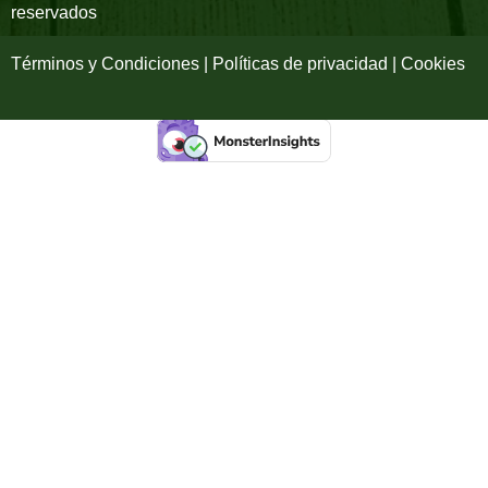
reservados
f
Términos y Condiciones | Políticas de privacidad | Cookies