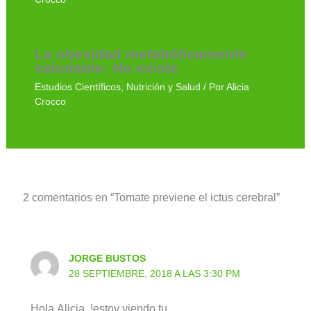
La obesidad metabólicamente
saludable: No existe
Estudios Científicos
,
Nutrición y Salud
/ Por
Alicia
Crocco
2 comentarios en “Tomate previene el ictus cerebral”
JORGE BUSTOS
28 SEPTIEMBRE, 2018 A LAS 3:30 PM
Hola,Alicia..!estoy viendo tu