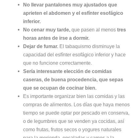
No
llevar pantalones muy ajustados que
aprieten el abdomen y el esfínter esofágico
inferior.
No cenar muy tarde,
que pasen al menos
tres
horas antes de irse a dormir.
Dejar de fumar.
El tabaquismo disminuye la
capacidad del esfínter esofágico inferior y hace
que no funcione correctamente.
Sería interesante elección de comidas
caseras, de buena procedencia, que sepas
que se ocupan de cocinar bien.
Es importante organizar bien las comidas y las
compras de alimentos. Los días que haya menos
tiempo se puede optar por pescado en conserva,
o de legumbres que se venden ya cocidas, así
como frutas, frutos secos o yogures naturales
para la merienda, ensaladas y carnes a la