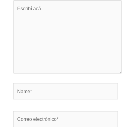
Escribí
acá...
Name*
Correo
electrónico*