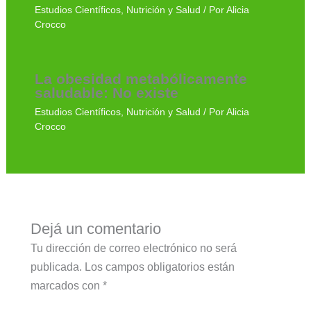
Estudios Científicos
,
Nutrición y Salud
/ Por
Alicia
Crocco
La obesidad metabólicamente
saludable: No existe
Estudios Científicos
,
Nutrición y Salud
/ Por
Alicia
Crocco
Dejá un comentario
Tu dirección de correo electrónico no será
publicada.
Los campos obligatorios están
marcados con
*