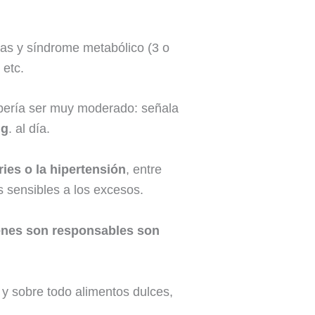
cas y síndrome metabólico (3 o
 etc.
bería ser muy moderado: señala
 g
. al día.
ries o la hipertensión
, entre
 sensibles a los excesos.
ienes son responsables son
y sobre todo alimentos dulces,