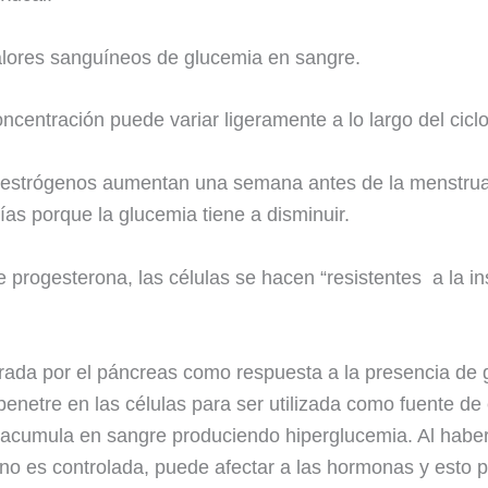
valores sanguíneos de glucemia en sangre.
ncentración puede variar ligeramente a lo largo del cicl
estrógenos aumentan una semana antes de la menstrua
as porque la glucemia tiene a disminuir.
progesterona, las células se hacen “resistentes a la ins
rada por el páncreas como respuesta a la presencia de 
penetre en las células para ser utilizada como fuente de 
e acumula en sangre produciendo hiperglucemia. Al haber
no es controlada, puede afectar a las hormonas y esto