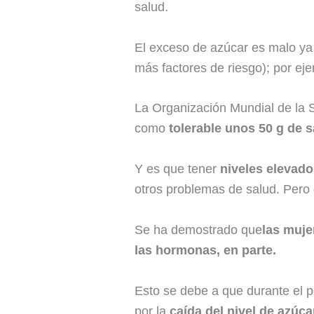
salud.
El exceso de azúcar es malo ya
más factores de riesgo); por eje
La Organización Mundial de la
como
tolerable unos 50 g de 
Y es que tener
niveles elevad
otros problemas de salud. Pero 
Se ha demostrado que
las muje
las hormonas, en parte
.
Esto se debe a que durante el 
por la
caída del nivel de azúca