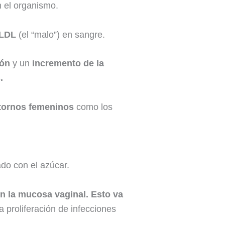
n el organismo.
 LDL
(el “malo”) en sangre.
zón
y un
incremento de la
.
stornos femeninos
como los
do con el azúcar.
n la mucosa vaginal. Esto va
a proliferación de infecciones