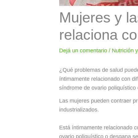
Mujeres y la
relaciona c
Dejá un comentario
/
Nutrición 
¿Qué problemas de salud puede 
íntimamente relacionado con dif
síndrome de ovario poliquístico
Las mujeres pueden contraer pr
industrializados.
Está íntimamente relacionado c
ovario poliquístico o desgana s