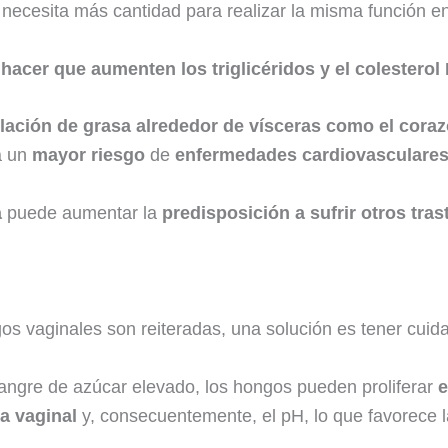
se necesita más cantidad para realizar la misma función e
acer que aumenten los triglicéridos y el colesterol
ación de grasa alrededor de vísceras como el cora
a un
mayor riesgo
de
enfermedades cardiovasculares
a
puede aumentar la
predisposición a sufrir otros tra
s vaginales son reiteradas, una solución es tener cuida
ngre de azúcar elevado, los hongos pueden proliferar
e
ora vaginal
y, consecuentemente, el pH, lo que favorece l