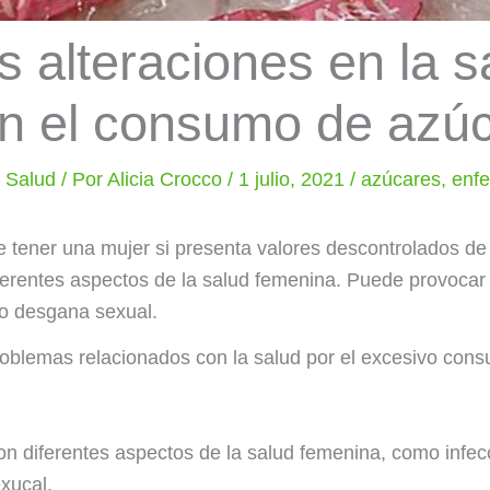
s alteraciones en la 
on el consumo de azú
y Salud
/ Por
Alicia Crocco
/
1 julio, 2021
/
azúcares
,
enf
tener una mujer si presenta valores descontrolados de
erentes aspectos de la salud femenina. Puede provocar 
 o desgana sexual.
oblemas relacionados con la salud por el excesivo con
on diferentes aspectos de la salud femenina, como infec
exucal.