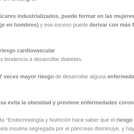
cares industrializados, puede formar en las mujer
taje en hombres)
y ese exceso puede
derivar con más 
riesgo cardiovascular
 tendencia a desarrollar diabetes.
 7 veces mayor riesgo
de desarrollar alguna
enfermeda
osa evita la obesidad y previene enfermedades coron
sta “Endocrinología y Nutrición hace saber que el
riesgo
ela insulina segregada por el páncreas disminuye, y hay