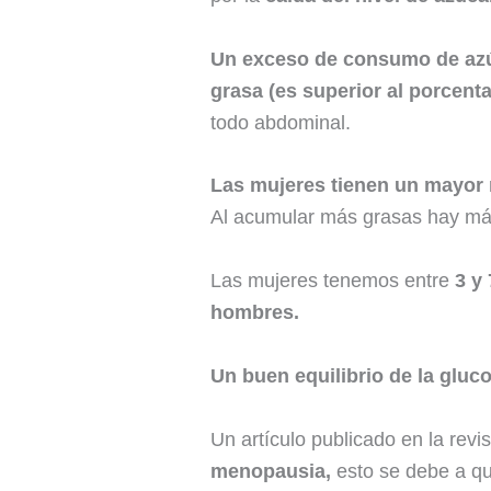
Un exceso de consumo de azú
grasa (es superior al porcen
todo abdominal.
Las mujeres tienen un mayor 
Al acumular más grasas hay más
Las mujeres tenemos entre
3 y
hombres.
Un buen equilibrio de la gluc
Un artículo publicado en la revi
menopausia,
esto se debe a qu