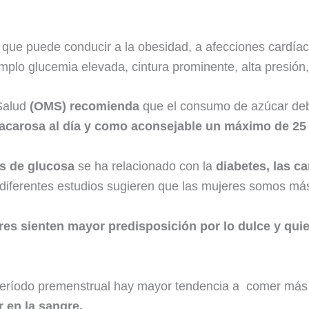
 que puede conducir a la obesidad, a afecciones cardía
mplo glucemia elevada, cintura prominente, alta presión,
 Salud
(OMS) recomienda
que el consumo de azúcar de
sacarosa al día y como aconsejable un máximo de 25
os de glucosa
se ha relacionado con la
diabetes, las ca
diferentes estudios sugieren que las mujeres somos más
res sienten mayor predisposición por lo dulce y qu
período premenstrual hay mayor tendencia a comer más 
r en la sangre.