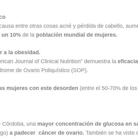
ico
causa entre otras cosas acné y pérdida de cabello, aume
y un 10%
de la
población mundial de mujeres.
 a la obesidad.
ican Journal of Clinical Nutrition” demuestra la
eficaci
drome de Ovario Poliquístico (SOP).
s mujeres con este desorden
(entre el 50-70% de lo
de Córdoba, una
mayor concentración de glucosa en s
sgo)
a padecer cáncer de ovario.
También se ha visto 