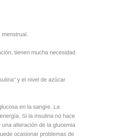
o menstrual.
ción, tienen mucha necesidad
ulina” y el nivel de azúcar
glucosa en la sangre. La
energía. Si la insulina no hace
 una alteración de la glucemia
 puede ocasionar problemas de