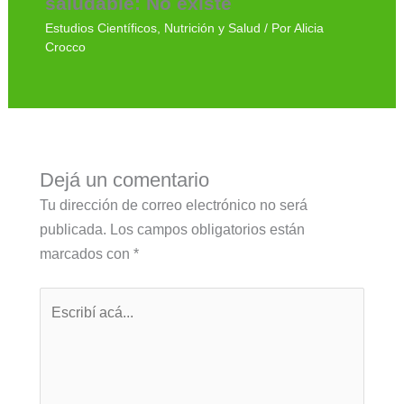
saludable: No existe
Estudios Científicos
,
Nutrición y Salud
/ Por
Alicia
Crocco
Dejá un comentario
Tu dirección de correo electrónico no será
publicada.
Los campos obligatorios están
marcados con
*
Escribí
acá...