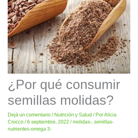
¿Por qué consumir
semillas molidas?
Dejá un comentario
/
Nutrición y Salud
/ Por
Alicia
Crocco
/
6 septiembre, 2022
/
molidas-
,
semillas-
nutrientes-omega 3-