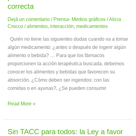
correcta
Dejá un comentario
/
Prensa- Medios gráficos
/
Alicia
Crocco
/
alimentos
,
interacción
,
medicamentos
Quién no tiene las siguientes dudas cuando va a tomar
algún medicamento: ¿antes o después de ingerir algún
alimento o bebida? … Para que los fármacos
proporcionen la acción terapéutica buscada, debemos
conocer los alimentos y bebidas que favorecen su
absorción. ¿Cómo deben ser ingeridos: con las
comidas o en ayunas?, ¿Se pueden consumir
Read More »
Sin TACC para todos: la Ley a favor
Sin