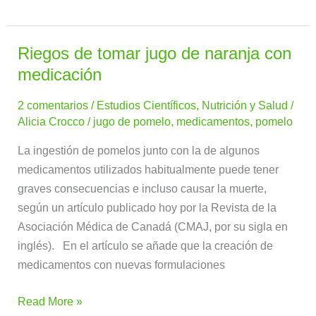
Riegos de tomar jugo de naranja con
Riegos
de
medicación
tomar
2 comentarios
/
Estudios Científicos
,
Nutrición y Salud
/
jugo
Alicia Crocco
/
jugo de pomelo
,
medicamentos
,
pomelo
de
naranja
La ingestión de pomelos junto con la de algunos
con
medicamentos utilizados habitualmente puede tener
medicación
graves consecuencias e incluso causar la muerte,
según un artículo publicado hoy por la Revista de la
Asociación Médica de Canadá (CMAJ, por su sigla en
inglés). En el artículo se añade que la creación de
medicamentos con nuevas formulaciones
Read More »