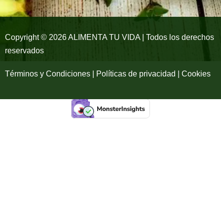
k
a
-
m
Copyright © 2026 ALIMENTA TU VIDA | Todos los derechos
reservados
f
Términos y Condiciones | Políticas de privacidad | Cookies