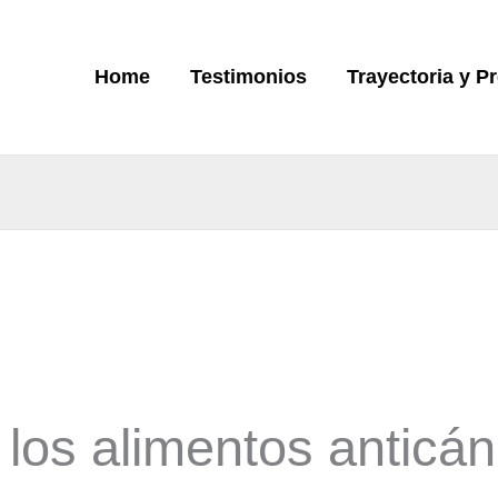
Home
Testimonios
Trayectoria y P
 los alimentos anticá