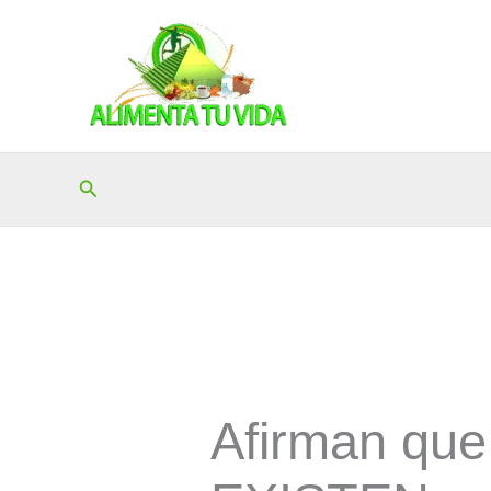
Ir
al
contenido
Buscar
Afirman que