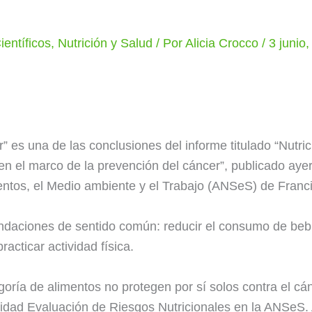
ientíficos
,
Nutrición y Salud
/ Por
Alicia Crocco
/
3 junio
” es una de las conclusiones del informe titulado “Nutric
n el marco de la prevención del cáncer”, publicado ayer
entos, el Medio ambiente y el Trabajo (ANSeS) de Franci
daciones de sentido común: reducir el consumo de bebi
acticar actividad física.
oría de alimentos no protegen por sí solos contra el cánc
nidad Evaluación de Riesgos Nutricionales en la ANSeS. 