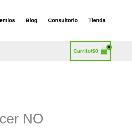
remios
Blog
Consultorio
Tienda
Carrito/
$
0
ncer NO