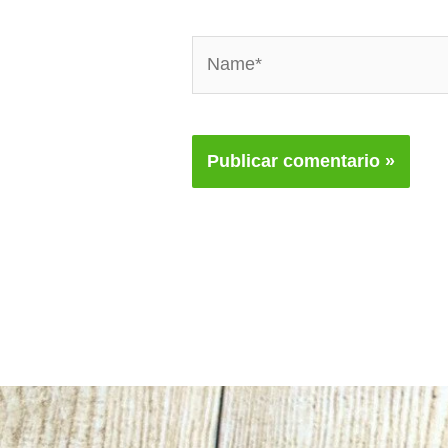
Name*