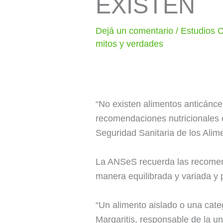
EXISTEN
Dejá un comentario
/
Estudios C
mitos y verdades
“No existen alimentos anticáncer
recomendaciones nutricionales e
Seguridad Sanitaria de los Alim
La ANSeS recuerda las recomen
manera equilibrada y variada y pr
“Un alimento aislado o una categ
Margaritis, responsable de la u