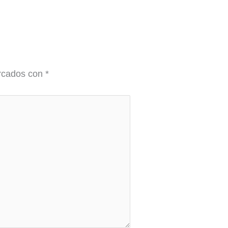
arcados con
*