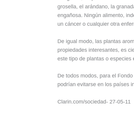
grosella, el arándano, la granad
engañosa. Ningún alimento, inde
un cáncer o cualquier otra enfer
De igual modo, las plantas aromát
propiedades interesantes, es ci
este tipo de plantas o especies 
De todos modos, para el Fondo M
podrían evitarse en los países i
Clarin.com/sociedad- 27-05-11