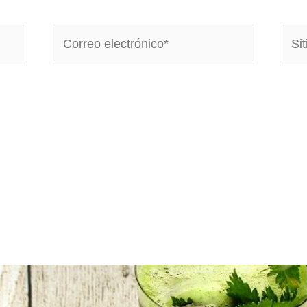
Correo
Sitio
electrónico*
Web