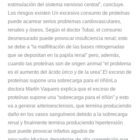
estimulación del sistema nervioso central”, concluye.
Los riesgos existen Un excesivo consumo de proteínas
puede acarrear serios problemas cardiovasculares,
renales y óseos. Según el doctor Tobal, el consumo
desmesurado puede provocar insuficiencia renal; esto
se debe a “la malfiltración de las bases nitrogenadas
que se depositan en la papila renal” pero, además,
cuando las proteínas son de origen animal “el problema
es el aumento del ácido úrico y de la urea”.El exceso de
proteínas supone una sobrecarga para el riñónLa
doctora Martín Vaquero explica que el exceso de
proteínas supone una “sobrecarga para el riñón” y esto
va a generar arterioesclerosis, que termina produciendo
daño en los vasos sanguíneos debido a la sobrecarga
renal y finalmente termina produciendo hipertensión
que puede provocar infartos agudos de
miocardio.Muchos deportistas de alta competición que