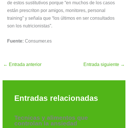
de estos sustitutivos porque “en muchos de los casos
están prescriton por amigos, monitores, personal
training” y señala que “los últimos en ser consultados
son los nutricionistas”.
Fuente:
Consumer.es
←
Entrada anterior
Entrada siguiente
→
Entradas relacionadas
Tecnicas y alimentos que
controlan la ansiedad