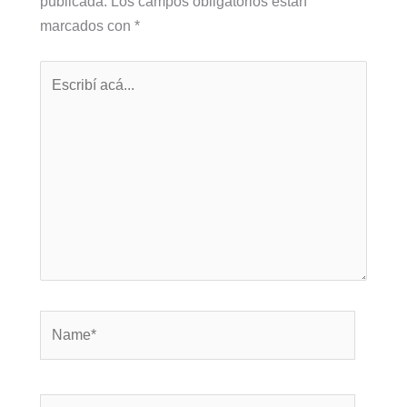
publicada.
Los campos obligatorios están
marcados con
*
Escribí
acá...
Name*
Correo