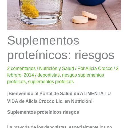
Suplementos
proteínicos: riesgos
2 comentarios
/
Nutrición y Salud
/ Por
Alicia Crocco
/
2
febrero, 2014
/
deportistas
,
riesgos suplementos
proteicos
,
suplementos proteicos
¡Bienvenido al Portal de Salud de ALIMENTA TU
VIDA de Alicia Crocco Lic. en Nutrición!
Suplementos proteínicos riesgos
La mayoría de los deportistas, especialmente los no