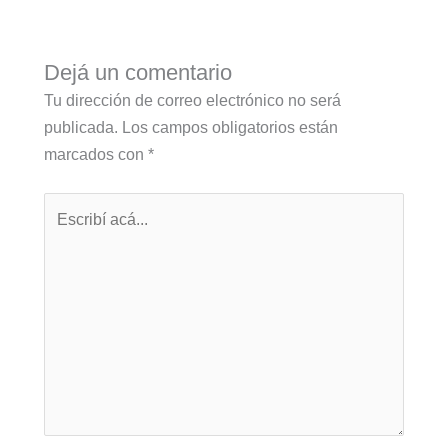
Dejá un comentario
Tu dirección de correo electrónico no será
publicada.
Los campos obligatorios están
marcados con
*
Escribí
acá...