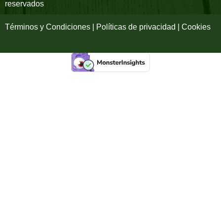
reservados
f
Términos y Condiciones | Políticas de privacidad | Cookies