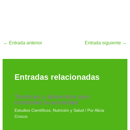
←
Entrada anterior
Entrada siguiente
→
Entradas relacionadas
Tecnicas y alimentos que
controlan la ansiedad
Estudios Científicos
,
Nutrición y Salud
/ Por
Alicia
Crocco