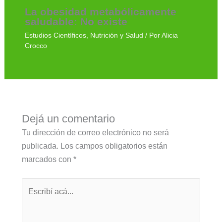
La obesidad metabólicamente
saludable: No existe
Estudios Científicos
,
Nutrición y Salud
/ Por
Alicia
Crocco
Dejá un comentario
Tu dirección de correo electrónico no será
publicada.
Los campos obligatorios están
marcados con
*
Escribí
acá...