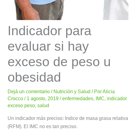
Indicador para
evaluar si hay
exceso de peso u
obesidad
Dejá un comentario
/
Nutrición y Salud
/ Por
Alicia
Crocco
/
1 agosto, 2019
/
enfermedades
,
IMC
,
indicador
exceso peso
,
salud
Un indicador más preciso: Indice de masa grasa relativa
(RFM). El IMC no es tan preciso.