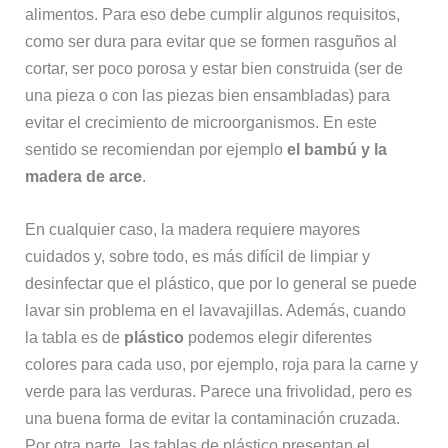
alimentos. Para eso debe cumplir algunos requisitos,
como ser dura para evitar que se formen rasguños al
cortar, ser poco porosa y estar bien construida (ser de
una pieza o con las piezas bien ensambladas) para
evitar el crecimiento de microorganismos. En este
sentido se recomiendan por ejemplo
el bambú y la
madera de arce
.
En cualquier caso, la madera requiere mayores
cuidados y, sobre todo, es más difícil de limpiar y
desinfectar que el plástico, que por lo general se puede
lavar sin problema en el lavavajillas. Además, cuando
la tabla es de
plástico
podemos elegir diferentes
colores para cada uso, por ejemplo, roja para la carne y
verde para las verduras. Parece una frivolidad, pero es
una buena forma de evitar la contaminación cruzada.
Por otra parte, las tablas de plástico presentan el