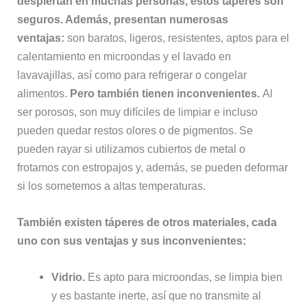
despiertan en muchas personas, estos táperes son
seguros. Además, presentan numerosas
ventajas:
son baratos, ligeros, resistentes, aptos para el
calentamiento en microondas y el lavado en
lavavajillas, así como para refrigerar o congelar
alimentos.
Pero también tienen inconvenientes.
Al
ser porosos, son muy difíciles de limpiar e incluso
pueden quedar restos olores o de pigmentos. Se
pueden rayar si utilizamos cubiertos de metal o
frotamos con estropajos y, además, se pueden deformar
si los sometemos a altas temperaturas.
También existen táperes de otros materiales, cada
uno con sus ventajas y sus inconvenientes:
Vidrio.
Es apto para microondas, se limpia bien
y es bastante inerte, así que no transmite al