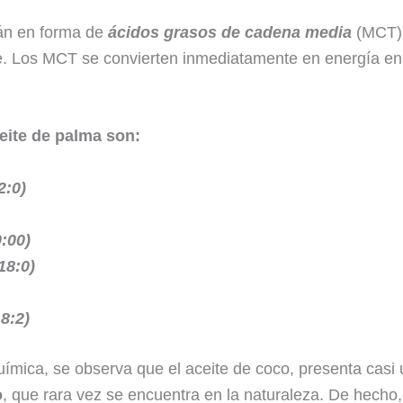
án en forma de
ácidos grasos de cadena media
(MCT).
. Los MCT se convierten inmediatamente en energía en 
eite de palma son:
2:0)
:00)
18:0)
8:2)
mica, se observa que el aceite de coco, presenta casi 
o
, que rara vez se encuentra en la naturaleza. De hecho