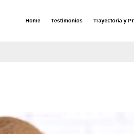
Home
Testimonios
Trayectoria y P