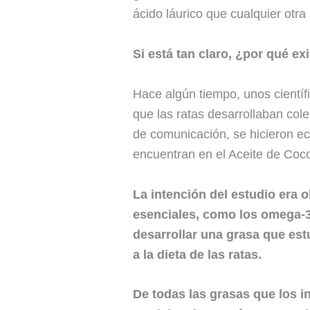
ácido láurico que cualquier otra 
Si está tan claro, ¿por qué ex
Hace algún tiempo, unos científ
que las ratas desarrollaban col
de comunicación, se hicieron ec
encuentran en el Aceite de Coc
La intención del estudio era o
esenciales, como los omega-3
desarrollar una grasa que est
a la dieta de las ratas.
De todas las grasas que los in