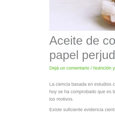
Aceite de co
papel perjud
Dejá un comentario
/
Nutrición 
La ciencia basada en estudios c
hoy se ha comprobado que es bue
los motivos.
Existe suficiente evidencia cien