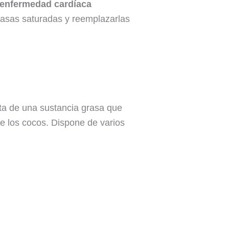
r enfermedad cardíaca
grasas saturadas y reemplazarlas
ta de una sustancia grasa que
e los cocos. Dispone de varios