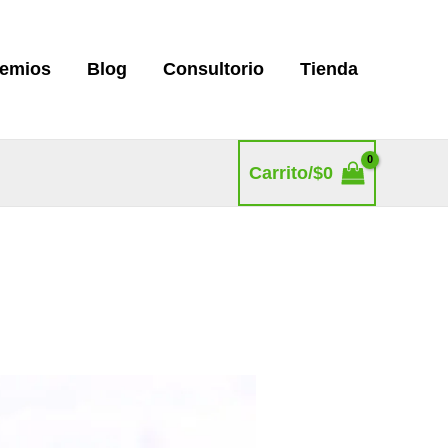
remios
Blog
Consultorio
Tienda
Carrito/
$
0