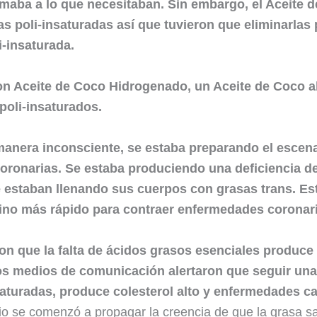
maba a lo que necesitaban. Sin embargo, el Aceite d
 poli-insaturadas así que tuvieron que eliminarlas 
i-insaturada.
on Aceite de Coco Hidrogenado, un Aceite de Coco al
poli-insaturados.
anera inconsciente, se estaba preparando el escena
oronarias. Se estaba produciendo una deficiencia d
 estaban llenando sus cuerpos con grasas trans. Est
no más rápido para contraer enfermedades coronari
n que la falta de ácidos grasos esenciales produce c
s medios de comunicación alertaron que seguir una 
turadas, produce colesterol alto y enfermedades c
udio se comenzó a propagar la creencia de que la grasa