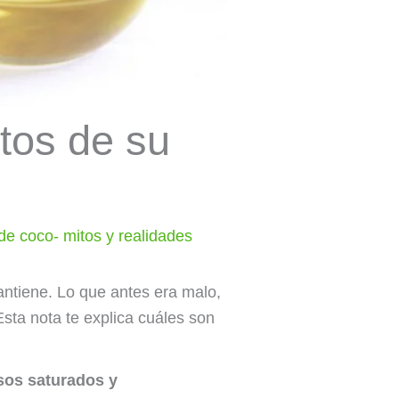
tos de su
 de coco- mitos y realidades
antiene. Lo que antes era malo,
sta nota te explica cuáles son
asos saturados y