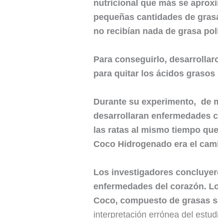
nutricional que más se aproxi
pequeñas cantidades de grasas
no recibían nada de grasa pol
Para conseguirlo, desarrollar
para quitar los ácidos grasos 
Durante su experimento, de m
desarrollaran enfermedades c
las ratas al mismo tiempo que
Coco Hidrogenado era el cami
Los investigadores concluyero
enfermedades del corazón. Lo
Coco, compuesto de grasas sa
interpretación errónea del est