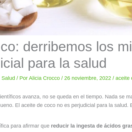
co: derribemos los mi
icial para la salud
y Salud
/ Por
Alicia Crocco
/
26 noviembre, 2022
/
aceite
ientíficos avanza, no se queda en el tiempo. Nada se m
no. El aceite de coco no es perjudicial para la salud. E
tífica para afirmar que
reducir la ingesta de ácidos gr