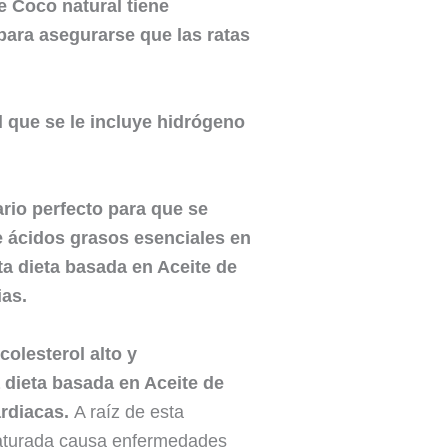
e Coco natural tiene
para asegurarse que las ratas
 que se le incluye hidrógeno
rio perfecto para que se
e ácidos grasos esenciales en
a dieta basada en Aceite de
as.
olesterol alto y
dieta basada en Aceite de
ardiacas.
A raíz de esta
 saturada causa enfermedades