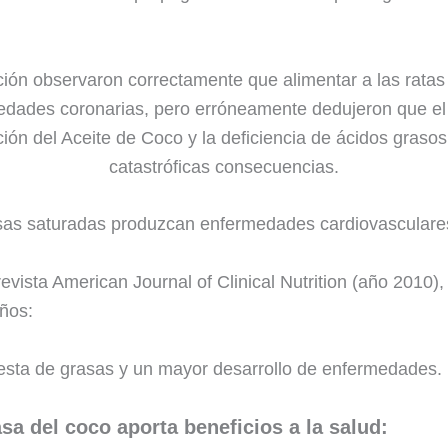
ción observaron correctamente que alimentar a las ratas
dades coronarias, pero erróneamente dedujeron que el 
ión del Aceite de Coco y la deficiencia de ácidos graso
catastróficas consecuencias.
asas saturadas produzcan enfermedades cardiovasculare
evista American Journal of Clinical Nutrition (año 2010),
ños:
ngesta de grasas y un mayor desarrollo de enfermedades.
a del coco aporta beneficios a la salud: