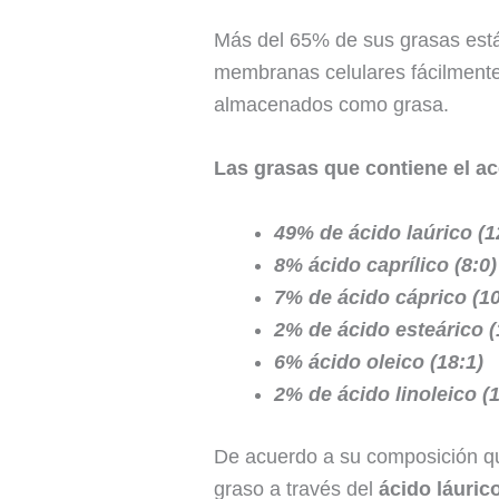
Más del 65% de sus grasas est
membranas celulares fácilmente
almacenados como grasa.
Las grasas que contiene el ac
49% de ácido laúrico (1
8% ácido caprílico (8:0)
7% de ácido cáprico (10
2% de ácido esteárico (
6% ácido oleico (18:1)
2% de ácido linoleico (1
De acuerdo a su composición quí
graso a través del
ácido láuric