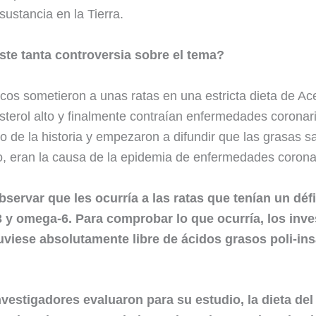
sustancia en la Tierra.
iste tanta controversia sobre el tema?
icos sometieron a unas ratas en una estricta dieta de A
esterol alto y finalmente contraían enfermedades corona
o de la historia y empezaron a difundir que las grasas 
o, eran la causa de la epidemia de enfermedades corona
bservar que les ocurría a las ratas que tenían un déf
 y omega-6. Para comprobar lo que ocurría, los inve
uviese absolutamente libre de ácidos grasos poli-in
vestigadores evaluaron para su estudio, la dieta del