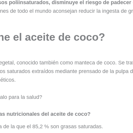
sos poliinsaturados, disminuye el riesgo de padece
ones de todo el mundo aconsejan reducir la ingesta de 
e el aceite de coco?
 vegetal, conocido también como manteca de coco. Se tra
os saturados extraídos mediante prensado de la pulpa d
éticos.
alo para la salud?
as nutricionales del aceite de coco?
a de la que el 85,2 % son grasas saturadas.