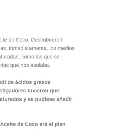
ceite de Coco. Descubrieron
rias. Inmediatamente, los medios
saturadas, como las que se
rias que nos asolaba.
icit de ácidos grasos
stigadores tuvieron que
saturados y se pudiese añadir
 Aceite de Coco era el plan