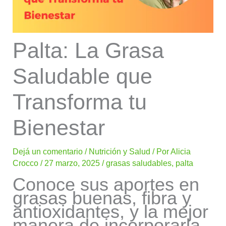
Palta: La Grasa
Saludable que
Transforma tu
Bienestar
Dejá un comentario
/
Nutrición y Salud
/ Por
Alicia
Crocco
/
27 marzo, 2025
/
grasas saludables
,
palta
Conoce sus aportes en
grasas buenas, fibra y
antioxidantes, y la mejor
manera de incorporarla