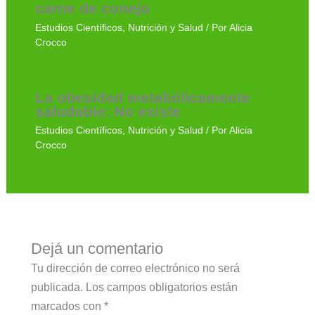
carne de conejo
Estudios Científicos
,
Nutrición y Salud
/ Por
Alicia
Crocco
La obesidad metabólicamente
saludable: No existe
Estudios Científicos
,
Nutrición y Salud
/ Por
Alicia
Crocco
Dejá un comentario
Tu dirección de correo electrónico no será
publicada.
Los campos obligatorios están
marcados con
*