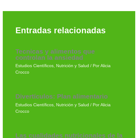
Entradas relacionadas
Tecnicas y alimentos que
controlan la ansiedad
Estudios Científicos
,
Nutrición y Salud
/ Por
Alicia
Crocco
Divertículos: Plan alimentario
Estudios Científicos
,
Nutrición y Salud
/ Por
Alicia
Crocco
Las cualidades nutricionales de la