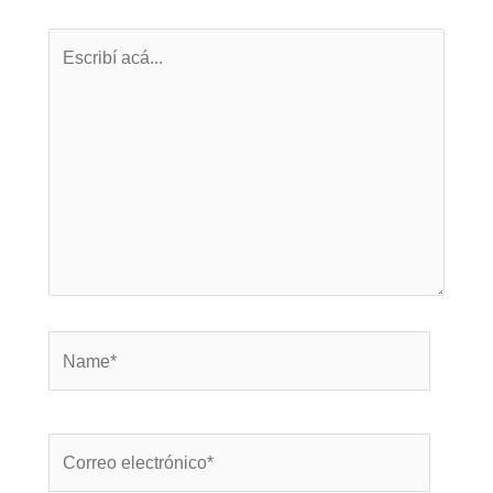
Escribí
acá...
Name*
Correo
electrónico*