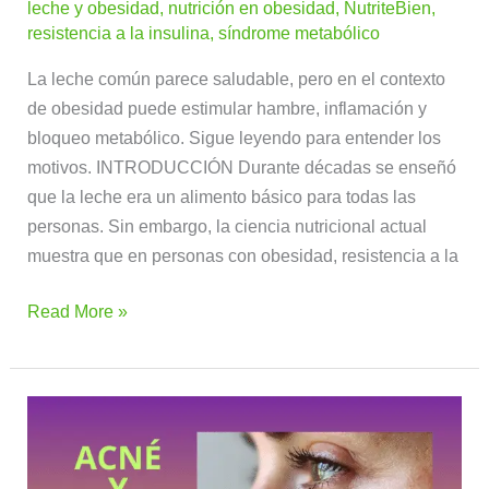
leche y obesidad
,
nutrición en obesidad
,
NutriteBien
,
resistencia a la insulina
,
síndrome metabólico
La leche común parece saludable, pero en el contexto
de obesidad puede estimular hambre, inflamación y
bloqueo metabólico. Sigue leyendo para entender los
motivos. INTRODUCCIÓN Durante décadas se enseñó
que la leche era un alimento básico para todas las
personas. Sin embargo, la ciencia nutricional actual
muestra que en personas con obesidad, resistencia a la
Read More »
Acné
y
vello