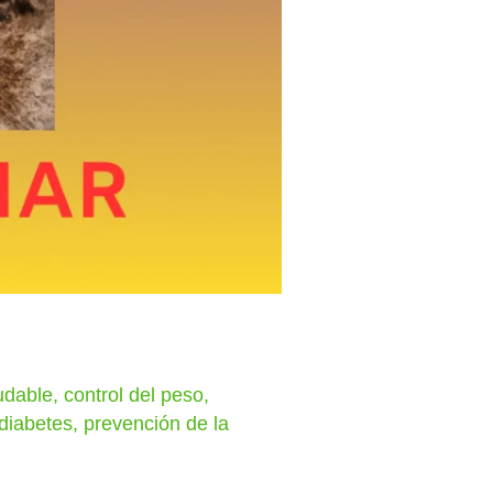
udable
,
control del peso
,
diabetes
,
prevención de la