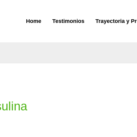
Home
Testimonios
Trayectoria y P
sulina