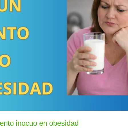
mento inocuo en obesidad