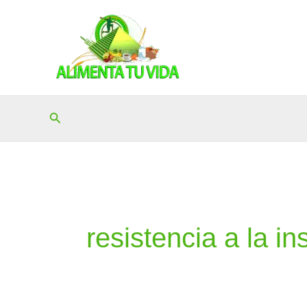
Ir
al
contenido
Buscar
resistencia a la in