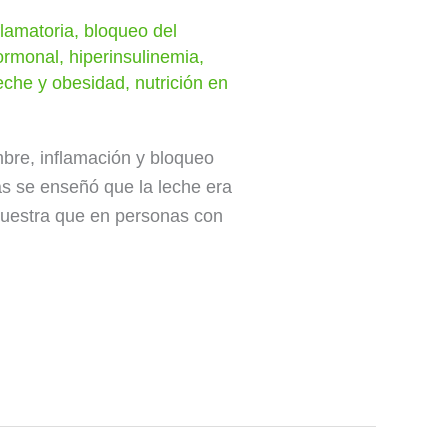
flamatoria
,
bloqueo del
ormonal
,
hiperinsulinemia
,
eche y obesidad
,
nutrición en
bre, inflamación y bloqueo
 se enseñó que la leche era
 muestra que en personas con