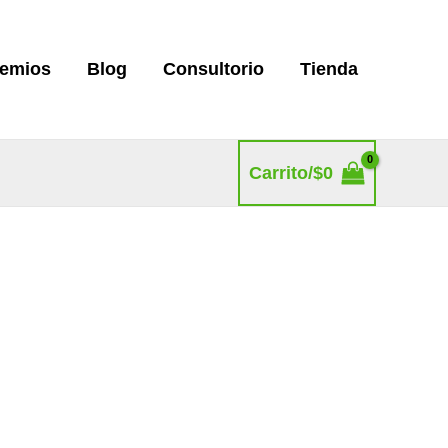
remios
Blog
Consultorio
Tienda
Carrito/
$
0