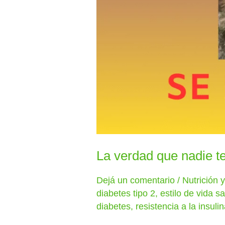
La verdad que nadie te
Dejá un comentario
/
Nutrición 
diabetes tipo 2
,
estilo de vida s
diabetes
,
resistencia a la insuli