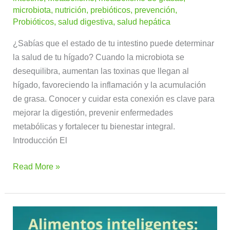
microbiota
,
nutrición
,
prebióticos
,
prevención
,
Probióticos
,
salud digestiva
,
salud hepática
¿Sabías que el estado de tu intestino puede determinar
la salud de tu hígado? Cuando la microbiota se
desequilibra, aumentan las toxinas que llegan al
hígado, favoreciendo la inflamación y la acumulación
de grasa. Conocer y cuidar esta conexión es clave para
mejorar la digestión, prevenir enfermedades
metabólicas y fortalecer tu bienestar integral.
Introducción El
Read More »
Alimentos
inteligentes: