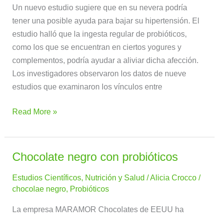
Un nuevo estudio sugiere que en su nevera podría
Hipertensión?
tener una posible ayuda para bajar su hipertensión. El
estudio halló que la ingesta regular de probióticos,
como los que se encuentran en ciertos yogures y
complementos, podría ayudar a aliviar dicha afección.
Los investigadores observaron los datos de nueve
estudios que examinaron los vínculos entre
Read More »
Chocolate negro con probióticos
Chocolate
negro
Estudios Científicos
,
Nutrición y Salud
/
Alicia Crocco
/
con
chocolae negro
,
Probióticos
probióticos
La empresa MARAMOR Chocolates de EEUU ha