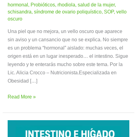
hormonal
,
Probióticos
,
rhodiola
,
salud de la mujer
,
schisandra
,
síndrome de ovario poliquístico
,
SOP
,
vello
oscuro
Una piel que no mejora, un vello oscuro que aparece
sin aviso y un cansancio que no se explica. No siempre
es un problema “hormonal” aislado: muchas veces, el
origen está en un lugar inesperado… el intestino. Sigue
leyendo y te enterarás mucho sobre este tema. Por la
Lic. Alicia Crocco – Nutricionista.Especializada en
Obesidad […]
Read More »
Intestino
e