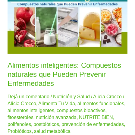
Compuestos
naturales
que
Pueden
Prevenir
Enfermedades
Alimentos inteligentes: Compuestos
naturales que Pueden Prevenir
Enfermedades
Dejá un comentario
/
Nutrición y Salud
/
Alicia Crocco
/
Alicia Crocco
,
Alimenta Tu Vida
,
alimentos funcionales
,
alimentos inteligentes
,
compuestos bioactivos
,
fitoesteroles
,
nutrición avanzada
,
NUTRITE BIEN
,
polifenoles
,
postbióticos
,
prevención de enfermedades
,
Probióticos
,
salud metabólica