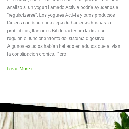
Niños
analizó si un yogurt llamado Activia podría ayudarlos a
Costipados
“regularizarse”. Los yogures Activia y otros productos
lácteos contienen una cepa de bacterias buenas, o
probióticos, llamados Bifidobacterium lactis, que
regulan el funcionamiento del sistema digestivo.
Algunos estudios habían hallado en adultos que alivian
la constipación crónica. Pero
Read More »