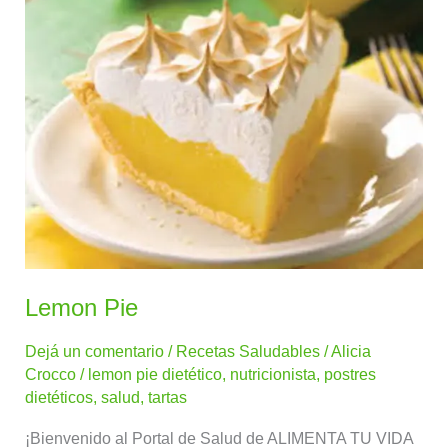
Pie
Lemon Pie
Dejá un comentario
/
Recetas Saludables
/
Alicia
Crocco
/
lemon pie dietético
,
nutricionista
,
postres
dietéticos
,
salud
,
tartas
¡Bienvenido al Portal de Salud de ALIMENTA TU VIDA