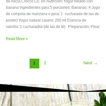
de Alicia Crocco Lic. en Nutrición! Yogur helado con
banana Ingredientes para 5 porciones: Bananas: 4 Jugo
de compota de manzana o pera: 1 cucharada de las de
postre) Yogur natural casero: 200 ml Esencia de
vainilla: 1 cucharadita (de las de té) Preparación: Pisar
Read More »
1
2
Next
→