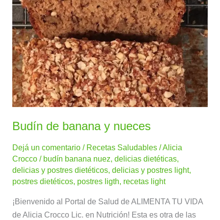
Budín de banana y nueces
Dejá un comentario
/
Recetas Saludables
/
Alicia
Crocco
/
budín banana nuez
,
delicias dietéticas
,
delicias y postres dietéticos
,
delicias y postres light
,
postres dietéticos
,
postres ligth
,
recetas light
¡Bienvenido al Portal de Salud de ALIMENTA TU VIDA
de Alicia Crocco Lic. en Nutrición! Esta es otra de las