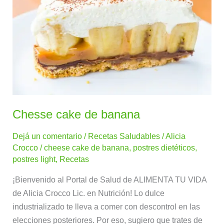
banana
Chesse cake de banana
Dejá un comentario
/
Recetas Saludables
/
Alicia
Crocco
/
cheese cake de banana
,
postres dietéticos
,
postres light
,
Recetas
¡Bienvenido al Portal de Salud de ALIMENTA TU VIDA
de Alicia Crocco Lic. en Nutrición! Lo dulce
industrializado te lleva a comer con descontrol en las
elecciones posteriores. Por eso, sugiero que trates de