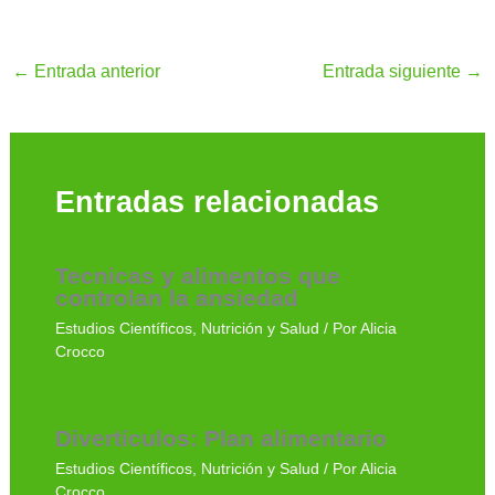
←
Entrada anterior
Entrada siguiente
→
Entradas relacionadas
Tecnicas y alimentos que
controlan la ansiedad
Estudios Científicos
,
Nutrición y Salud
/ Por
Alicia
Crocco
Divertículos: Plan alimentario
Estudios Científicos
,
Nutrición y Salud
/ Por
Alicia
Crocco