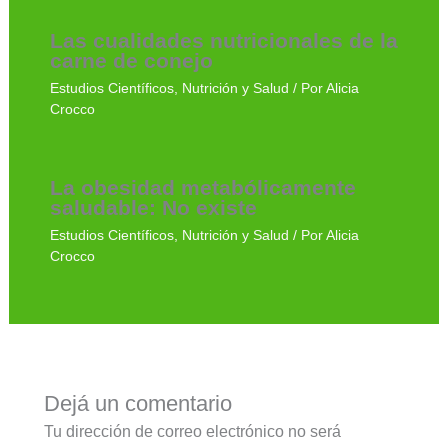
Las cualidades nutricionales de la
carne de conejo
Estudios Científicos
,
Nutrición y Salud
/ Por
Alicia
Crocco
La obesidad metabólicamente
saludable: No existe
Estudios Científicos
,
Nutrición y Salud
/ Por
Alicia
Crocco
Dejá un comentario
Tu dirección de correo electrónico no será