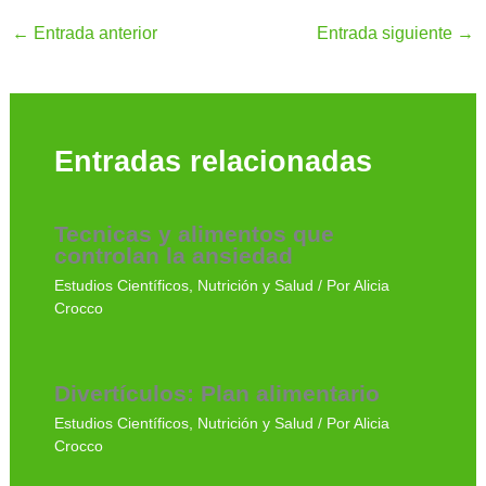
←
Entrada anterior
Entrada siguiente
→
Entradas relacionadas
Tecnicas y alimentos que
controlan la ansiedad
Estudios Científicos
,
Nutrición y Salud
/ Por
Alicia
Crocco
Divertículos: Plan alimentario
Estudios Científicos
,
Nutrición y Salud
/ Por
Alicia
Crocco