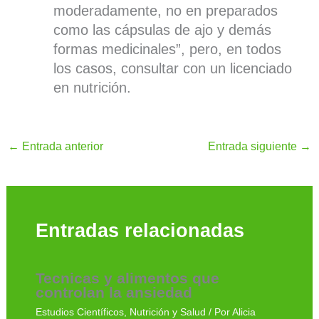
moderadamente, no en preparados
como las cápsulas de ajo y demás
formas medicinales”, pero, en todos
los casos, consultar con un licenciado
en nutrición.
←
Entrada anterior
Entrada siguiente
→
Entradas relacionadas
Tecnicas y alimentos que
controlan la ansiedad
Estudios Científicos
,
Nutrición y Salud
/ Por
Alicia