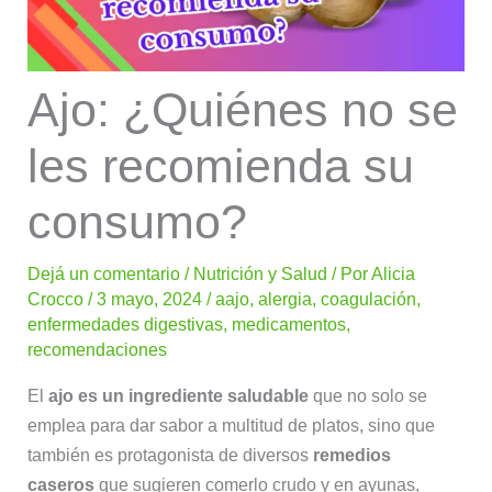
Ajo: ¿Quiénes no se
les recomienda su
consumo?
Dejá un comentario
/
Nutrición y Salud
/ Por
Alicia
Crocco
/
3 mayo, 2024
/
aajo
,
alergia
,
coagulación
,
enfermedades digestivas
,
medicamentos
,
recomendaciones
El
ajo es un ingrediente saludable
que no solo se
emplea para dar sabor a multitud de platos, sino que
también es protagonista de diversos
remedios
caseros
que sugieren comerlo crudo y en ayunas,