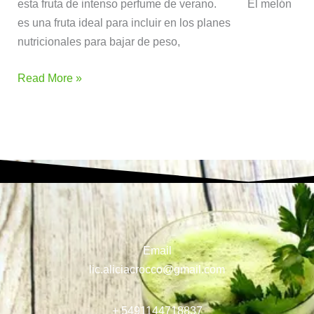
esta fruta de intenso perfume de verano. El melón
es una fruta ideal para incluir en los planes
nutricionales para bajar de peso,
Read More »
Email
lic.aliciacrocco@gmail.com
+ 5491144718837