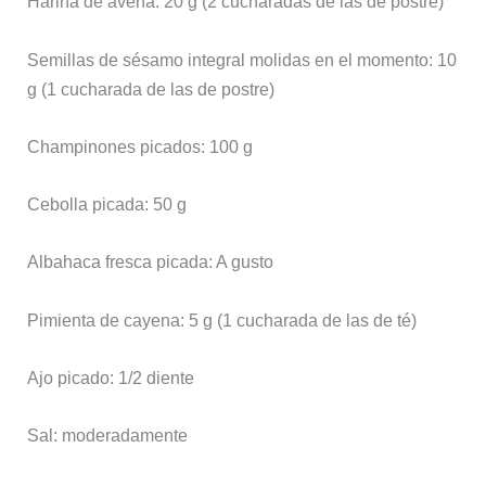
Harina de avena: 20 g (2 cucharadas de las de postre)
Semillas de sésamo integral molidas en el momento: 10
g (1 cucharada de las de postre)
Champinones picados: 100 g
Cebolla picada: 50 g
Albahaca fresca picada: A gusto
Pimienta de cayena: 5 g (1 cucharada de las de té)
Ajo picado: 1/2 diente
Sal: moderadamente