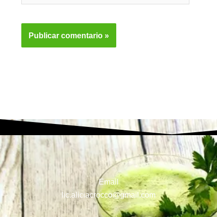
Email
lic.aliciacrocco@gmail.com