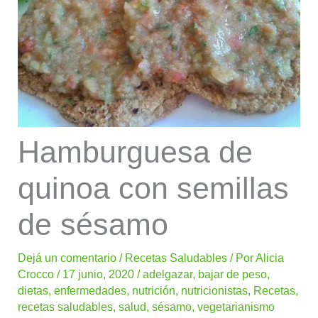
Hamburguesa de
quinoa con semillas
de sésamo
Dejá un comentario
/
Recetas Saludables
/ Por
Alicia
Crocco
/
17 junio, 2020
/
adelgazar
,
bajar de peso
,
dietas
,
enfermedades
,
nutrición
,
nutricionistas
,
Recetas
,
recetas saludables
,
salud
,
sésamo
,
vegetarianismo