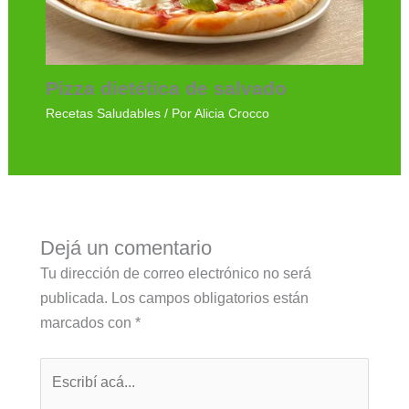
Pizza dietética de salvado
Recetas Saludables
/ Por
Alicia Crocco
Dejá un comentario
Tu dirección de correo electrónico no será
publicada.
Los campos obligatorios están
marcados con
*
Escribí
acá...