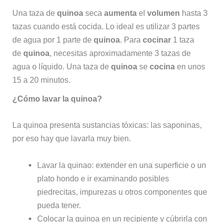
Una taza de
quinoa
seca
aumenta
el
volumen
hasta 3
tazas cuando está cocida. Lo ideal es utilizar 3 partes
de agua por 1 parte de
quinoa
. Para
cocinar
1 taza
de
quinoa
, necesitas aproximadamente 3 tazas de
agua o líquido. Una taza de
quinoa
se
cocina
en unos
15 a 20 minutos.
¿Cómo lavar la quinoa?
La quinoa presenta sustancias tóxicas: las saponinas,
por eso hay que lavarla muy bien.
Lavar la quinao: extender en una superficie o un
plato hondo e ir examinando posibles
piedrecitas, impurezas u otros componentes que
pueda tener.
Colocar la quinoa en un recipiente y cúbrirla con