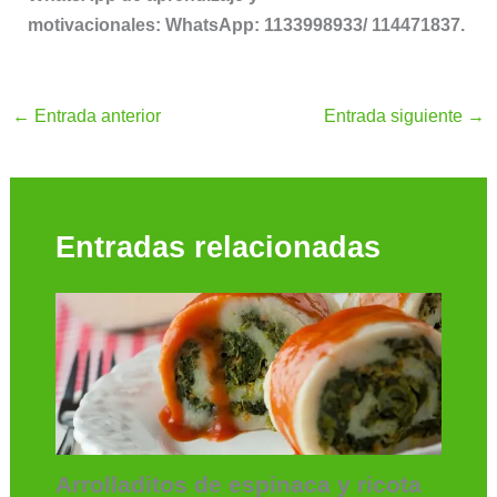
motivacionales: WhatsApp: 1133998933/ 114471837.
←
Entrada anterior
Entrada siguiente
→
Entradas relacionadas
Arrolladitos de espinaca y ricota