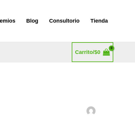
remios
Blog
Consultorio
Tienda
Carrito/
$
0