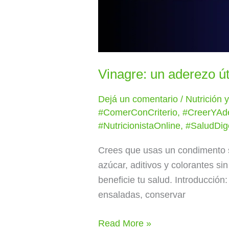
Vinagre: un aderezo út
Dejá un comentario
/
Nutrición 
#ComerConCriterio
,
#CreerYAd
#NutricionistaOnline
,
#SaludDig
Crees que usas un condimento 
azúcar, aditivos y colorantes si
beneficie tu salud. Introducció
ensaladas, conservar
Read More »