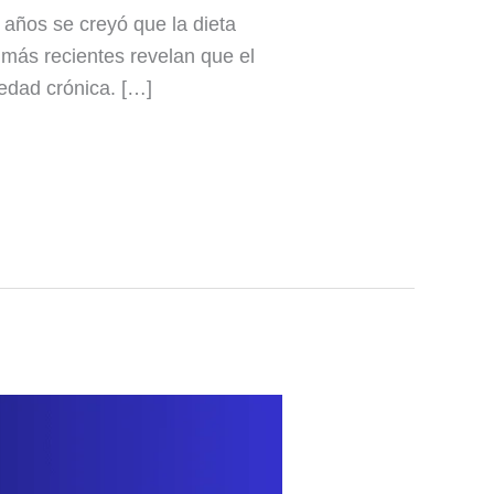
 años se creyó que la dieta
 más recientes revelan que el
medad crónica. […]