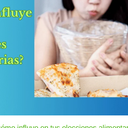
ómo influye en tus elecciones alimenta