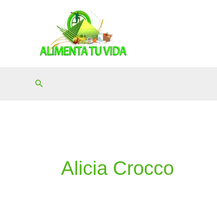
Ir
al
contenido
Buscar
Alicia Crocco